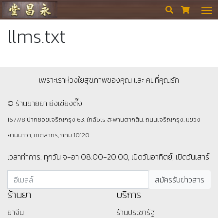
ร้านขายยา ย่งเชียงตึ๊ง


llms.txt
เพราะเราห่วงใยสุขภาพของคุณ และ คนที่คุณรัก
© ร้านขายยา ย่งเชียงตึ๊ง
1677/8 ปากซอยเจริญกรุง 63, ใกล้bts สะพานตากสิน, ถนนเจริญกรุง, แขวง
ยานนาวา, เขตสาทร, กทม 10120
เวลาทำการ: ทุกวัน จ-อา 08:00-20:00, เปิดวันอาทิตย์, เปิดวันเสาร์
ร้านยา
บริการ
ยาจีน
ร้านประชารัฐ