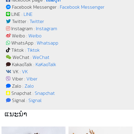
Facebook Messenger :
Facebook Messenger
LINE :
LINE
Twitter :
Twitter
Instagram :
Instagram
Weibo :
Weibo
WhatsApp :
Whatsapp
Tiktok :
Tiktok
WeChat :
WeChat
KakaoTalk :
KaKaoTalk
VK :
VK
Viber :
Viber
Zalo :
Zalo
Snapchat :
Snapchat
Signal :
Signal
ແນະນຳ