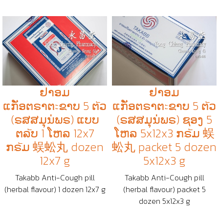
ຢາອມ
ຢາອມ
ແກັ່ອຕຣາຕะຂາບ 5 ຕัວ
ແກັ່ອຕຣາຕะຂາບ 5 ຕัວ
(ຣສສມຸນ່ພຣ) ແບບ
(ຣສສມຸນ່ພຣ) ຊອງ 5
ຕລัບ 1 ໂຫລ 12x7
ໂຫລ 5x12x3 ກຣัມ 蜈
ກຣัມ 蜈蚣丸 dozen
蚣丸 packet 5 dozen
12x7 g
5x12x3 g
Takabb Anti-Cough pill
Takabb Anti-Cough pill
(herbal flavour) 1 dozen 12x7 g
(herbal flavour) packet 5
dozen 5x12x3 g