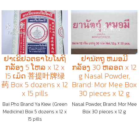
ຢາເຂີຢວຕຣາໄບໂພຖິ
ຢານัຕຖຸ ຫມອມີ
ກລັອງ 5 ໂຫລ x 12 x
ກລັອງ 30 ຫລອດ x 12
15 ເມ็ດ 菩提叶牌绿
g Nasal Powder,
药 Box 5 dozens x 12
Brand: Mor Mee Box
x 15 pills
30 pieces x 12 g
Bai Pho Brand Ya Kiew (Green
Nasal Powder, Brand: Mor Mee
Medicine) Box 5 dozens x 12 x
Box 30 pieces x 12 g
15 pills