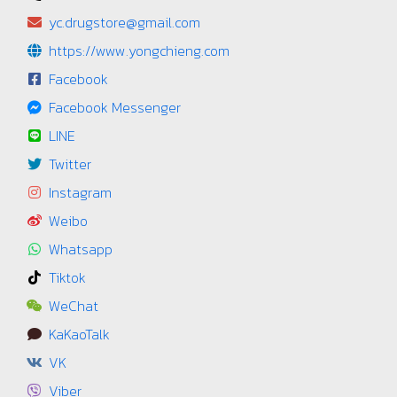
yc.drugstore@gmail.com
https://www.yongchieng.com
Facebook
Facebook Messenger
LINE
Twitter
Instagram
Weibo
Whatsapp
Tiktok
WeChat
KaKaoTalk
VK
Viber