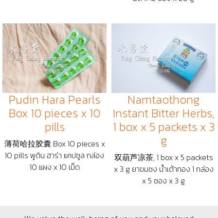
Namtaothong
Pudin Hara Pearls
Instant Bitter Herbs,
Box 10 pieces x 10
1 box x 5 packets x 3
pills
g
薄荷哈拉胶囊 Box 10 pieces x
10 pills พูดิน ฮาร่า แคปซูล กล่อง
双葫芦凉茶, 1 box x 5 packets
10 แผง x 10 เม็ด
x 3 g ยาขมชง น้ำเต้าทอง 1 กล่อง
x 5 ซอง x 3 g