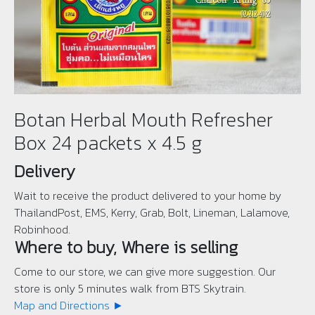
Botan Herbal Mouth Refresher
Box 24 packets x 4.5 g
Delivery
Wait to receive the product delivered to your home by
ThailandPost, EMS, Kerry, Grab, Bolt, Lineman, Lalamove,
Robinhood.
Where to buy, Where is selling
Come to our store, we can give more suggestion. Our
store is only 5 minutes walk from BTS Skytrain.
Map and Directions ►