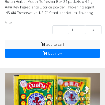
Botan Herbal Mouth Refresher Box 24 packets x 4.5 g
### Key Ingredients Licorice powder Thickening agent
INS 414 Preservative INS 211 Stabilizer Natural flavoring
Price
-
+
add to cart
buy now