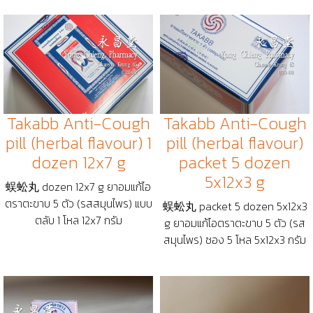
Takabb Anti-Cough
Takabb Anti-Cough
pill (herbal flavour) 1
pill (herbal flavour)
dozen 12x7 g
packet 5 dozen
5x12x3 g
蜈蚣丸 dozen 12x7 g ยาอมแก้ไอ
ตราตะขาบ 5 ตัว (รสสมุนไพร) แบบ
蜈蚣丸 packet 5 dozen 5x12x3
ตลับ 1 โหล 12x7 กรัม
g ยาอมแก้ไอตราตะขาบ 5 ตัว (รส
สมุนไพร) ซอง 5 โหล 5x12x3 กรัม