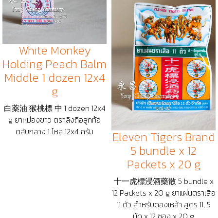
White Monkey
Holding Peach Balm
Middle 1 dozen 12x4
g
白薬油 猴桃標 中 1 dozen 12x4
g ยาหม่องขาว ตราลิงถือลูกท้อ
ตลับกลาง 1 โหล 12x4 กรัม
Eleven Tigers Brand
5 bundle x 12
Packets x 20 g
十一虎標浸酒藥散 5 bundle x
12 Packets x 20 g ยาแผ่นตราเสือ
11 ตัว สำหรับดองเหล้า สูตร 11, 5
มัด x 12 ซอง x 20 g