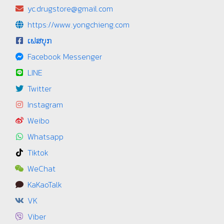
yc.drugstore@gmail.com
https://www.yongchieng.com
ເຟສບຸກ
Facebook Messenger
LINE
Twitter
Instagram
Weibo
Whatsapp
Tiktok
WeChat
KaKaoTalk
VK
Viber