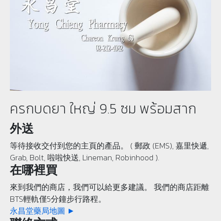
ครกบดยา ใหญ่ 9.5 ซม พร้อมสาก
外送
等待接收交付到您的主頁的產品。 ( 郵政 (EMS), 嘉里快遞,
Grab, Bolt, 啦啦快送, Lineman, Robinhood ).
在哪裡買
來到我們的商店，我們可以給更多建議。 我們的商店距離
BTS輕軌僅5分鐘步行路程。
永昌堂藥局地圖 ►