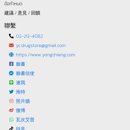
ข้อกำหนด
建議 / 意見 / 回饋
聯繫
02-212-4082
yc.drugstore@gmail.com
https://www.yongchieng.com
臉書
臉書信使
連我
推特
照片牆
微博
瓦次艾普
抖音