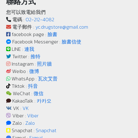
聯絡方式
您可以致電給我們
電碼 :
02-212-4082
電子郵件 :
yc.drugstore@gmail.com
facebook page :
臉書
Facebook Messenger :
臉書信使
LINE :
連我
Twitter :
推特
Instagram :
照片牆
Weibo :
微博
WhatsApp :
瓦次艾普
Tiktok :
抖音
WeChat :
微信
KakaoTalk :
카카오
VK :
VK
Viber :
Viber
Zalo :
Zalo
Snapchat :
Snapchat
Signal :
Signal