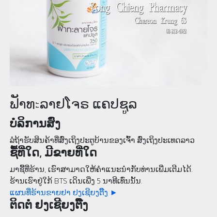
ຟັາທะລາຢໂຈຣ ແຄປຊູລ
ບໍລິການສົ່ງ
ລໍຖ້າຮັບສິນຄ້າທີ່ສົ່ງເຖິງປະຕູບ້ານຂອງເຈົ້າ ສົ່ງເຖິງປະເທດລາວ
ຊື້ທີ່ໃດ, ມີຂາຍທີ່ໃດ
ມາຊື້ທີ່ຮ້ານ, ເຮົາສາມາດໃຫ້ຄໍາແນະນຳກັບທ່ານເພີ່ມເຕີມໄດ້.
ຮ້ານເຮົາຢູ່ໃກ້ BTS ເດິນເພີ່ງ 5 ນາທີເທົ່ນນັ້ນ.
ແຜນທີ່ຮ້ານຂາຍຢາ ຢງເຊີຍງຕຶ໊ງ ►
ຕິດຕໍ່ ຢງເຊີຍງຕຶ໊ງ