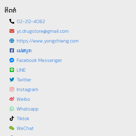
ຕິດຕໍ່
02-212-4082
yc.drugstore@gmail.com
https://www.yongchieng.com
ເຟສບຸກ
Facebook Messenger
LINE
Twitter
Instagram
Weibo
Whatsapp
Tiktok
WeChat