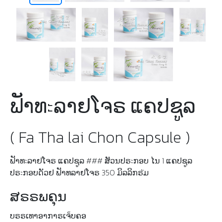
ຟັາທะລາຢໂຈຣ ແຄປຊູລ
( Fa Tha lai Chon Capsule )
ຟັາທะລາຢໂຈຣ ແຄປຊູລ ### ສັວນປຣะກອບ ໄນ 1 ແຄປຊູລ
ປຣะກອບດັວຢ ຟັາທລາຢໂຈຣ 350 ມິລລິກຣัມ
ສຣຣພຄຸນ
ບຣຣເທາອາກາຣເຈ็ບຄອ