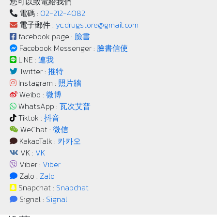
您可以致電給我們
電碼 :
02-212-4082
電子郵件 :
yc.drugstore@gmail.com
facebook page :
臉書
Facebook Messenger :
臉書信使
LINE :
連我
Twitter :
推特
Instagram :
照片牆
Weibo :
微博
WhatsApp :
瓦次艾普
Tiktok :
抖音
WeChat :
微信
KakaoTalk :
카카오
VK :
VK
Viber :
Viber
Zalo :
Zalo
Snapchat :
Snapchat
Signal :
Signal