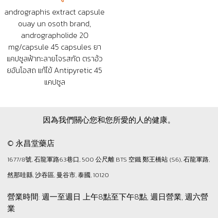
andrographis extract capsule
ouay un osoth brand,
andrographolide 20
mg/capsule 45 capsules ยา
แคปซูลฟ้าทะลายโจรสกัด ตราอ้ว
ยอันโอสถ แก้ไข้ Antipyretic 45
แคปซูล
因為我們關心您和您所愛的人的健康。
© 永昌堂藥店
1677/8號, 石龍軍路63巷口, 500 公尺離 BTS 空鐵 鄭王橋站 (S6), 石龍軍路,
然那哇縣, 沙吞區, 曼谷市, 泰國, 10120
營業時間: 週一至週日 上午8點至下午8點, 週日營業, 週六營
業