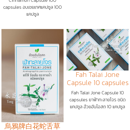
Cinnamon Capsule 100
capsules อบเชยเทศแคปซูล 100
แคปซูล
Fah Talai Jone
Capsule 10 capsules
Fah Talai Jone Capsule 10
capsules ยาฟ้าทะลายโจร ชนิด
แคปซูล อ้วยอันโอสถ 10 แคปซูล
烏鴉牌白花蛇舌草