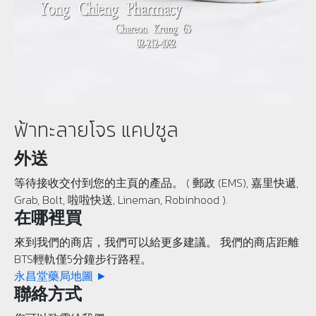
ฟ้าทะลายโจร แคปซูล
外送
等待接收交付到您的主頁的產品。 ( 郵政 (EMS), 嘉里快遞,
Grab, Bolt, 啦啦快送, Lineman, Robinhood ).
在哪裡買
來到我們的商店，我們可以給更多建議。 我們的商店距離
BTS輕軌僅5分鐘步行路程。
永昌堂藥局地圖 ►
聯絡方式