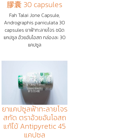
膠囊 30 capsules
Fah Talai Jone Capsule,
Andrographis paniculata 30
capsules ยาฟ้าทะลายโจร ชนิด
แคปซูล อ้วยอันโอสถ กล่องละ 30
แคปซูล
ยาแคปซูลฟ้าทะลายโจร
สกัด ตราอ้วยอันโอสถ
แก้ไข้ Antipyretic 45
แคปซูล