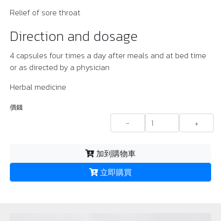
Relief of sore throat
Direction and dosage
4 capsules four times a day after meals and at bed time
or as directed by a physician
Herbal medicine
價錢
-
+
加到購物車
立即購買