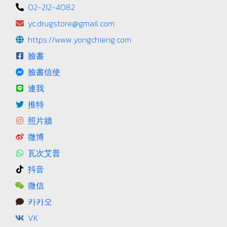
02-212-4082
yc.drugstore@gmail.com
https://www.yongchieng.com
臉書
臉書信使
連我
推特
照片牆
微博
瓦次艾普
抖音
微信
카카오
VK