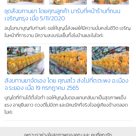
เจริญกรุง เมื่อ 6 กันยายน 2563
ขอให้บุญจากการสั่งสมความดีในวันนี้ แผ่ขยายออกไปให้ท่านและผู้ที่
ท่านรัก มีแต่ความสุข ความสำเร็จ และมีแรงใจในการใช้ชีวิตอย่างมีสติ
และปัญญาค่ะ
ชุดสังฆทานยา โดยคุณลูกค้า มารับที่หน้าร้านที่ถนน
เจริญกรุง เมื่อ 5/11/2020
อนุโมทนาบุญกับท่านค่ะ ขอให้บุญนี้ส่งผลให้มีความมั่นคงในชีวิต เจริญ
ในหน้าที่การงาน มีความสงบร่มเย็นทั้งในบ้านและในใจค่ะ