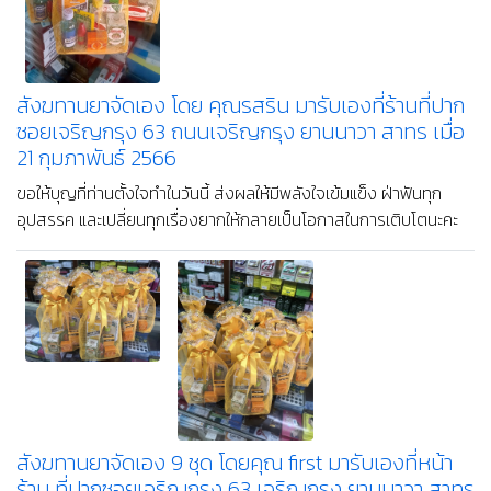
การถวายสังฆทานที่เกี่ยวข้อง
สังฆทานยาจัดเอง โดย คุณรสริน มารับเองที่ร้านที่ปาก
ซอยเจริญกรุง 63 ถนนเจริญกรุง ยานนาวา สาทร เมื่อ
21 กุมภาพันธ์ 2566
ขอให้บุญที่ท่านตั้งใจทำในวันนี้ ส่งผลให้มีพลังใจเข้มแข็ง ฝ่าฟันทุก
อุปสรรค และเปลี่ยนทุกเรื่องยากให้กลายเป็นโอกาสในการเติบโตนะคะ