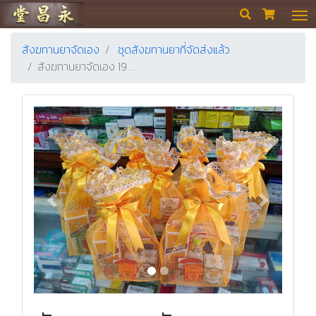
ร้านขายยา ย่งเชียงตึ๊ง


สังฆทานยาจัดเอง
ชุดสังฆทานยาที่จัดส่งแล้ว
สังฆทานยาจัดเอง 19 …
Previous
Next