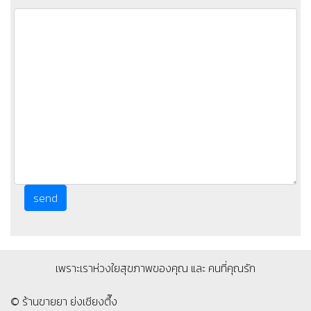
เพราะเราห่วงใยสุขภาพของคุณ และ คนที่คุณรัก
© ร้านขายยา ย่งเชียงตึ๊ง