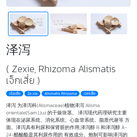
泽泻
( Zexie, Rhizoma Alismatis
เจ็กเสี่ย )
เจ๋อเซี่ย
Ze xie
Alismatis Rhizoma
เจกเสี่ย
泽泻 为泽泻科(Alismaceae)植物泽泻 Alisma
orientale(Sam.)Juz.的干燥块茎。 泽泻现代药理研究主要
体现在泌尿系统、消化系统、心血管系统、脂质代谢等 方
面。泽泻具有利尿和保肾脏的作用,泽泻醇 B 和泽泻醇 A-
24-醋酸酯是其利尿作用的 有效成分。炮制可影响泽泻的