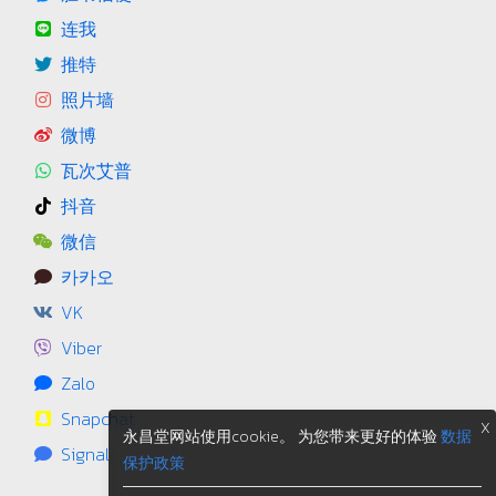
连我
推特
照片墙
微博
瓦次艾普
抖音
微信
카카오
VK
Viber
Zalo
Snapchat
X
永昌堂网站使用cookie。 为您带来更好的体验
数据
Signal
保护政策