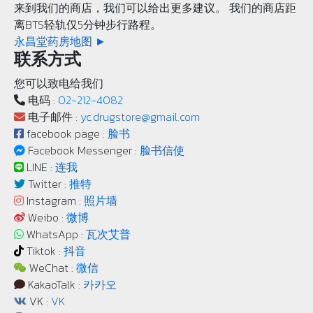
来到我们的商店，我们可以给出更多建议。 我们的商店距
离BTS轻轨仅5分钟步行路程。
永昌堂药房地图 ►
联系方式
您可以致电给我们
电码 :
02-212-4082
电子邮件 :
yc.drugstore@gmail.com
facebook page :
脸书
Facebook Messenger :
脸书信使
LINE :
连我
Twitter :
推特
Instagram :
照片墙
Weibo :
微博
WhatsApp :
瓦次艾普
Tiktok :
抖音
WeChat :
微信
KakaoTalk :
카카오
VK :
VK