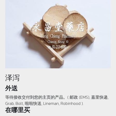
泽泻
外送
等待接收交付到您的主页的产品。( 邮政 (EMS), 嘉里快递,
Grab, Bolt, 啦啦快送, Lineman, Robinhood ).
在哪里买