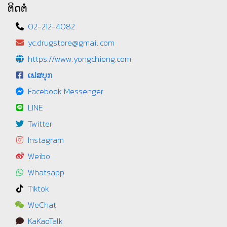
ຕິດຕໍ່
02-212-4082
yc.drugstore@gmail.com
https://www.yongchieng.com
ເຟສບຸກ
Facebook Messenger
LINE
Twitter
Instagram
Weibo
Whatsapp
Tiktok
WeChat
KaKaoTalk