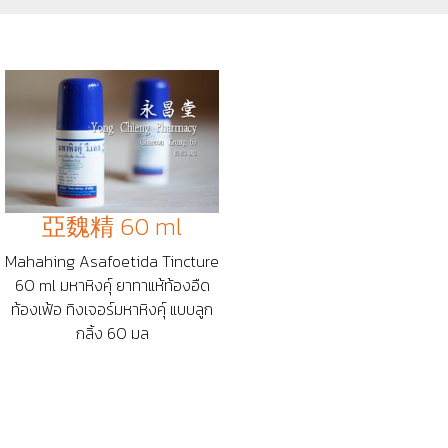
亞魏精 60 ml
Mahahing Asafoetida Tincture
60 ml มหาหิงคุ์ ยาทาแห้ท้องอืด
ท้องเฟ้อ ทิงเจอร์มหาหิงคุ์ แบบลูก
กลิ้ง 60 มล