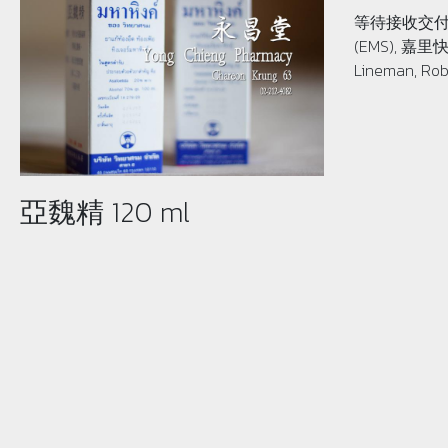
等待接收交付
(EMS), 嘉里快
Lineman, Rob
亞魏精 120 ml