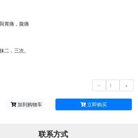
與胃痛，腹痛
抹二，三次。
-
+
加到购物车
立即购买
联系方式