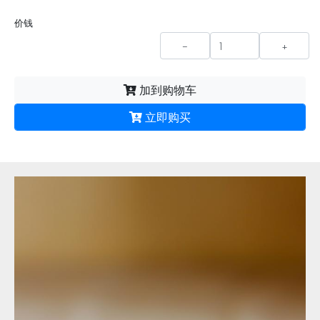
价钱
-
+
加到购物车
立即购买