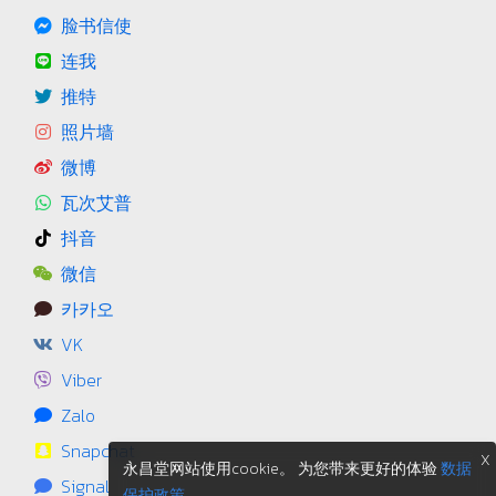
脸书信使
连我
推特
照片墙
微博
瓦次艾普
抖音
微信
카카오
VK
Viber
Zalo
Snapchat
X
永昌堂网站使用cookie。 为您带来更好的体验
数据
Signal
保护政策