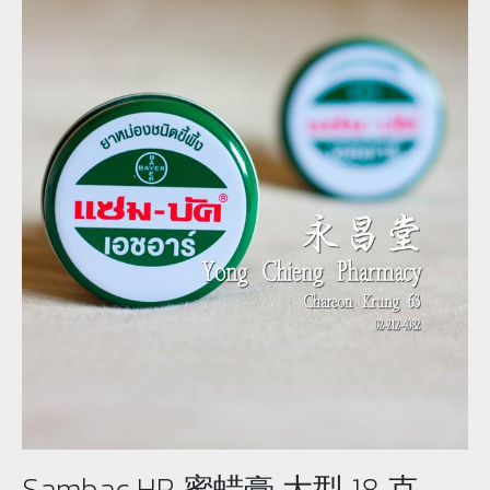
Sambac HR 蜜蜡膏 大型 18 克