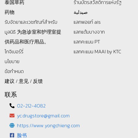
泰国草药
ร้านบัตรสว้สดิการแห่งรัฐ
药物
صيدلية
รับจัดยาและเวชภัณฑ์สำหรับ
แลกพอยท์ ais
มูลนิธิ
为急诊室和护理室提
แลกแต้มบางจาก
供药品和医疗用品。
แลกคะแนน PT
โกจิเบอร์รี่
แลกคะแนน MAAI by KTC
นโยบาย
ข้อกำหนด
建议 / 意见 / 反馈
联系
02-212-4082
yc.drugstore@gmail.com
https://www.yongchieng.com
脸书