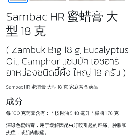
Sambac HR 蜜蜡膏 大
型 18 克
( Zambuk Big 18 g, Eucalyptus
Oil, Camphor แซมบัค เอชอาร์
ยาหม่องชนิดขี้ผิ้ง ใหญ่ 18 กรัม )
Sambac HR 蜜蜡膏 大型 18 克 家庭常备药品
成分
每 100 克药膏含有： * 桉树油 5.48 毫升 * 樟脑 1.76 克
深绿色蜜蜡膏，用于缓解因昆虫叮咬引起的疼痛、肿胀和
炎症，或肌肉酸痛。