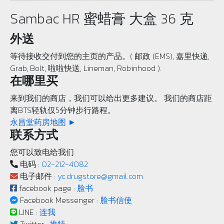
Sambac HR 蜜蜡膏 大盒 36 克
外送
等待接收交付到您的主页的产品。( 邮政 (EMS), 嘉里快递,
Grab, Bolt, 啦啦快送, Lineman, Robinhood ).
在哪里买
来到我们的商店，我们可以给出更多建议。 我们的商店距
离BTS轻轨仅5分钟步行路程。
永昌堂药房地图 ►
联系方式
您可以致电给我们
电码 :
02-212-4082
电子邮件 :
yc.drugstore@gmail.com
facebook page :
脸书
Facebook Messenger :
脸书信使
LINE :
连我