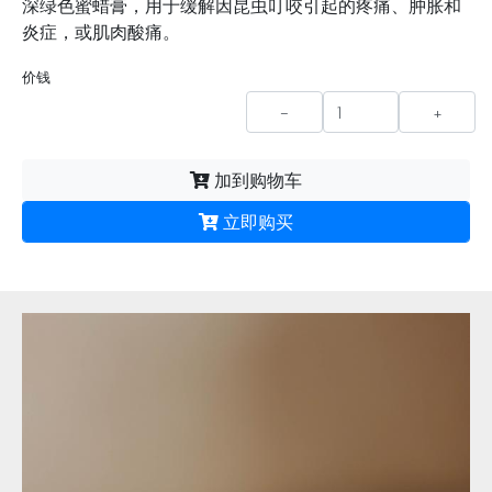
深绿色蜜蜡膏，用于缓解因昆虫叮咬引起的疼痛、肿胀和
炎症，或肌肉酸痛。
价钱
-
+
加到购物车
立即购买