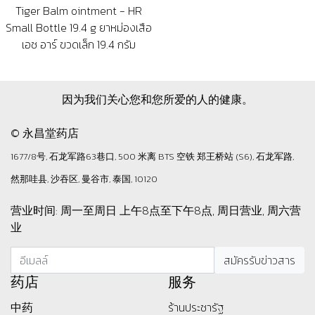
Tiger Balm ointment - HR
Small Bottle 19.4 g ยาหม่องเสือ
เอช อาร์ ขวดเล็ก 19.4 กรัม
因为我们关心您和您所爱的人的健康。
© 永昌堂药店
1677/8号, 石龙军路63巷口, 500 米离 BTS 空铁 郑王桥站 (S6), 石龙军路,
然那哇县, 沙吞区, 曼谷市, 泰国, 10120
营业时间: 周一至周日 上午8点至下午8点, 周日营业, 周六营
业
药店
服务
中药
ร้านประชารัฐ