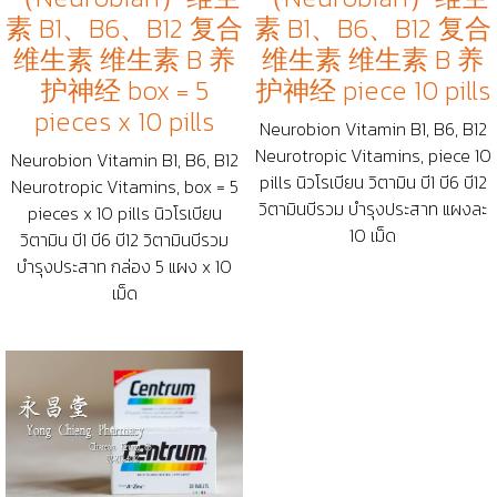
素 B1、B6、B12 复合
素 B1、B6、B12 复合
维生素 维生素 B 养
维生素 维生素 B 养
护神经 box = 5
护神经 piece 10 pills
pieces x 10 pills
Neurobion Vitamin B1, B6, B12
Neurotropic Vitamins, piece 10
Neurobion Vitamin B1, B6, B12
pills นิวโรเบียน วิตามิน บี1 บี6 บี12
Neurotropic Vitamins, box = 5
วิตามินบีรวม บำรุงประสาท แผงละ
pieces x 10 pills นิวโรเบียน
10 เม็ด
วิตามิน บี1 บี6 บี12 วิตามินบีรวม
บำรุงประสาท กล่อง 5 แผง x 10
เม็ด