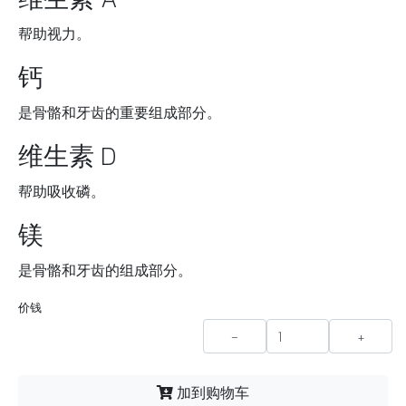
帮助视力。
钙
是骨骼和牙齿的重要组成部分。
维生素 D
帮助吸收磷。
镁
是骨骼和牙齿的组成部分。
价钱
-
+
加到购物车