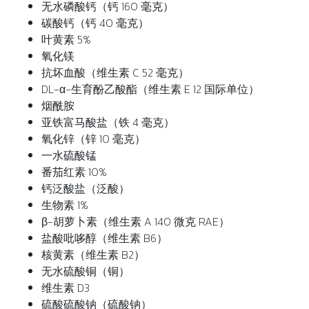
无水磷酸钙（钙 160 毫克）
碳酸钙（钙 40 毫克）
叶黄素 5%
氧化镁
抗坏血酸（维生素 C 52 毫克）
DL-α-生育酚乙酸酯（维生素 E 12 国际单位）
烟酰胺
亚铁富马酸盐（铁 4 毫克）
氧化锌（锌 10 毫克）
一水硫酸锰
番茄红素 10%
钙泛酸盐（泛酸）
生物素 1%
β-胡萝卜素（维生素 A 140 微克 RAE）
盐酸吡哆醇（维生素 B6）
核黄素（维生素 B2）
无水硫酸铜（铜）
维生素 D3
硫酸硫酸钠（硫酸钠）