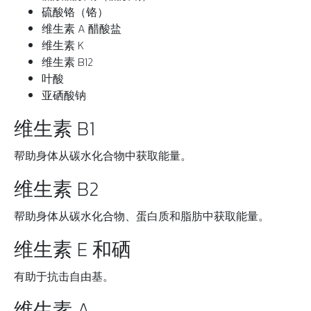
硫酸铬（铬）
维生素 A 醋酸盐
维生素 K
维生素 B12
叶酸
亚硒酸钠
维生素 B1
帮助身体从碳水化合物中获取能量。
维生素 B2
帮助身体从碳水化合物、蛋白质和脂肪中获取能量。
维生素 E 和硒
有助于抗击自由基。
维生素 A