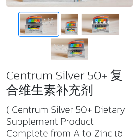
Centrum Silver 50+ 复
合维生素补充剂
( Centrum Silver 50+ Dietary
Supplement Product
Complete from A to Zinc เซ