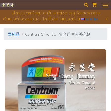
永昌堂药店


เลือกประเทศหรือภูมิภาคอื่น หากต้องการดูเนื้อหาเฉพาะตาม
ตำแหน่งที่ตั้งของคุณและเลือกซื้อสินค้าแบบออนไลน์
ภาษาไทย
X
西药品
Centrum Silver 50+ 复合维生素补充剂