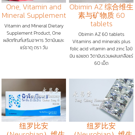
One, Vitamin and
Obimin AZ 综合维生
Mineral Supplement
素与矿物质 60
tablets
Vitamin and Mineral Dietary
Supplement Product, One
Obimin AZ 60 tablets
ผลิตภัณฑ์เสริมอาหาร วิตามินและ
Vitamins and minerals plus
แร่ธาตุ ตรา วัน
folic acid vitamin and zinc โอบิ
มิน แอแซด วิตามินรวมผสมเกลือแร่
60 เม็ด
纽罗比安
纽罗比安
（Neurobian）维生
（Neurobian）维生