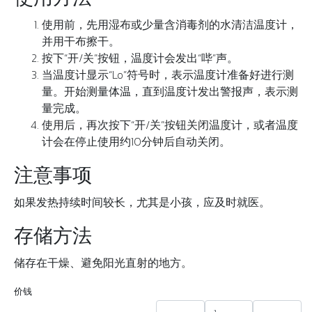
使用前，先用湿布或少量含消毒剂的水清洁温度计，
并用干布擦干。
按下“开/关”按钮，温度计会发出“哔”声。
当温度计显示“Lo”符号时，表示温度计准备好进行测
量。开始测量体温，直到温度计发出警报声，表示测
量完成。
使用后，再次按下“开/关”按钮关闭温度计，或者温度
计会在停止使用约10分钟后自动关闭。
注意事项
如果发热持续时间较长，尤其是小孩，应及时就医。
存储方法
储存在干燥、避免阳光直射的地方。
价钱