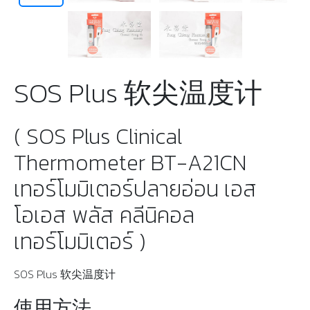
SOS Plus 软尖温度计
( SOS Plus Clinical
Thermometer BT-A21CN
เทอร์โมมิเตอร์ปลายอ่อน เอส
โอเอส พลัส คลีนิคอล
เทอร์โมมิเตอร์ )
SOS Plus 软尖温度计
使用方法