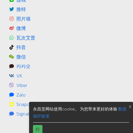
推特
照片墙
微博
瓦次艾普
抖音
微信
카카오
VK
Viber
Zalo
Snapchat
X
永昌堂网站使用cookie。 为您带来更好的体验
数据
Signal
保护政策
行