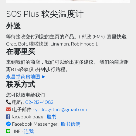
SOS Plus 软尖温度计
外送
等待接收交付到您的主页的产品。( 邮政 (EMS), 嘉里快递,
Grab, Bolt, 啦啦快送, Lineman, Robinhood ).
在哪里买
来到我们的商店，我们可以给出更多建议。 我们的商店距
离BTS轻轨仅5分钟步行路程。
永昌堂药房地图 ►
联系方式
您可以致电给我们
电码 :
02-212-4082
电子邮件 :
yc.drugstore@gmail.com
facebook page :
脸书
Facebook Messenger :
脸书信使
LINE :
连我