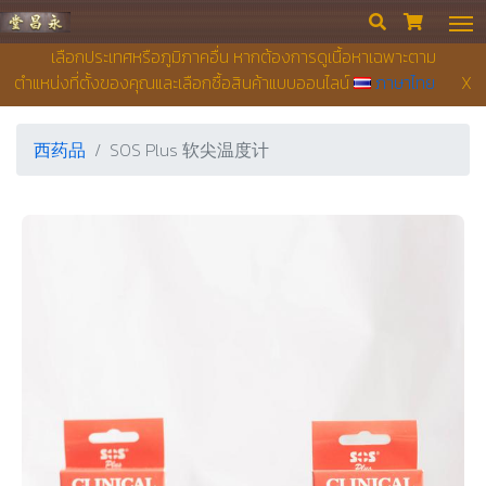
永昌堂药店


เลือกประเทศหรือภูมิภาคอื่น หากต้องการดูเนื้อหาเฉพาะตาม
ตำแหน่งที่ตั้งของคุณและเลือกซื้อสินค้าแบบออนไลน์
ภาษาไทย
X
西药品
SOS Plus 软尖温度计