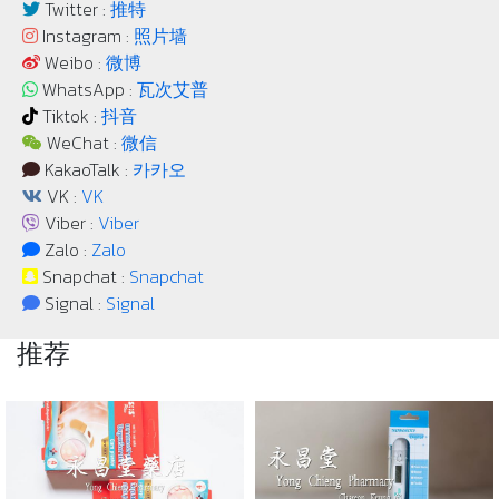
Twitter :
推特
Instagram :
照片墙
Weibo :
微博
WhatsApp :
瓦次艾普
Tiktok :
抖音
WeChat :
微信
KakaoTalk :
카카오
VK :
VK
Viber :
Viber
Zalo :
Zalo
Snapchat :
Snapchat
Signal :
Signal
推荐