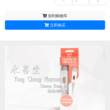
-
+
加到购物车
立即购买