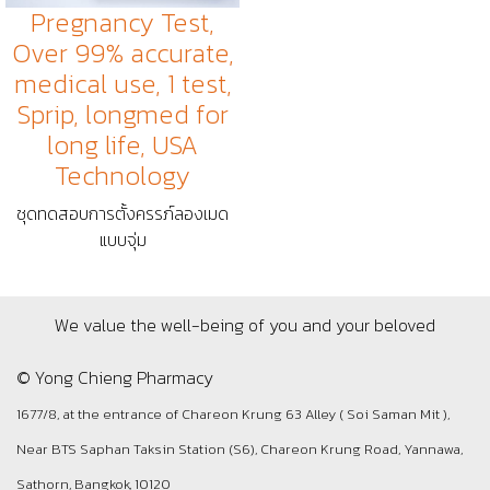
Pregnancy Test,
Over 99% accurate,
medical use, 1 test,
Sprip, longmed for
long life, USA
Technology
ชุดทดสอบการตั้งครรภ์ลองเมด
แบบจุ่ม
We value the well-being of you and your beloved
© Yong Chieng Pharmacy
1677/8, at the entrance of Chareon Krung 63 Alley ( Soi Saman Mit ),
Near BTS Saphan Taksin Station (S6), Chareon Krung Road, Yannawa,
Sathorn, Bangkok, 10120