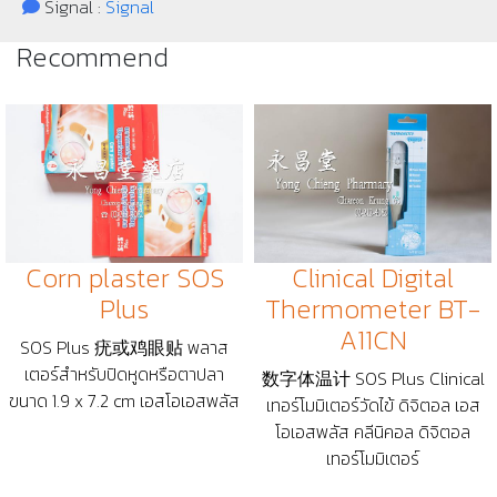
Signal :
Signal
Recommend
Corn plaster SOS
Clinical Digital
Plus
Thermometer BT-
A11CN
SOS Plus 疣或鸡眼贴 พลาส
เตอร์สำหรับปิดหูดหรือตาปลา
数字体温计 SOS Plus Clinical
ขนาด 1.9 x 7.2 cm เอสโอเอสพลัส
เทอร์โมมิเตอร์วัดไข้ ดิจิตอล เอส
โอเอสพลัส คลีนิคอล ดิจิตอล
เทอร์โมมิเตอร์