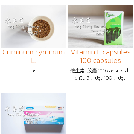
Cuminum cyminum
Vitamin E capsules
L.
100 capsules
ยี่หร่า
维生素E胶囊 100 capsules ไว
ตามิน อี แคปซูล 100 แคปซูล