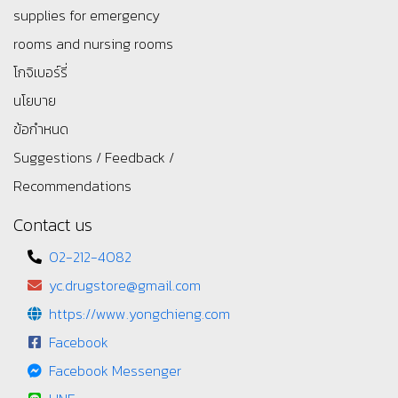
supplies for emergency
rooms and nursing rooms
โกจิเบอร์รี่
นโยบาย
ข้อกำหนด
Suggestions / Feedback /
Recommendations
Contact us
02-212-4082
yc.drugstore@gmail.com
https://www.yongchieng.com
Facebook
Facebook Messenger