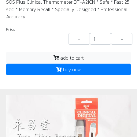
SOS Plus Clinical Thermometer BT-A21CN * Safe * Fast 25
sec. * Memory Recall * Specially Designed * Professional
Accuracy
Price
-
+
add to cart
buy now