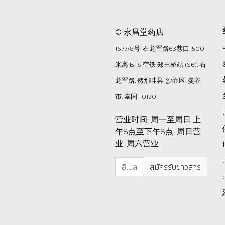
© 永昌堂药店
1677/8号, 石龙军路63巷口, 500
米离 BTS 空铁 郑王桥站 (S6), 石
龙军路, 然那哇县, 沙吞区, 曼谷
市, 泰国, 10120
营业时间: 周一至周日 上
午8点至下午8点, 周日营
业, 周六营业