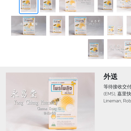
外送
等待接收交付
(EMS), 嘉里快
Lineman, Rob