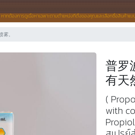
น หากต้องการดูเนื้อหาเฉพาะตามตำแหน่งที่ตั้งของคุณและเลือกซื้อสินค้าแ
喷雾。
普罗
有天
( Prop
with c
Propiol
สเปรย์