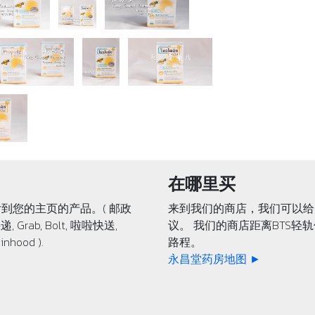
在哪里买
到您的主页的产品。( 邮政
来到我们的商店，我们可以给
递, Grab, Bolt, 啦啦快送,
议。 我们的商店距离BTS轻
inhood ).
路程。
永昌堂药房地图 ►