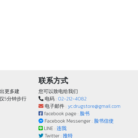
联系方式
出更多建
您可以致电给我们
轨仅5分钟步行
电码 :
02-212-4082
电子邮件 :
yc.drugstore@gmail.com
facebook page :
脸书
Facebook Messenger :
脸书信使
LINE :
连我
Twitter :
推特