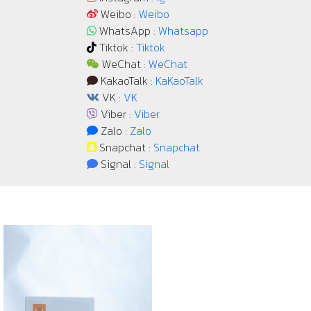
Weibo :
Weibo
WhatsApp :
Whatsapp
Tiktok :
Tiktok
WeChat :
WeChat
KakaoTalk :
KaKaoTalk
VK :
VK
Viber :
Viber
Zalo :
Zalo
Snapchat :
Snapchat
Signal :
Signal