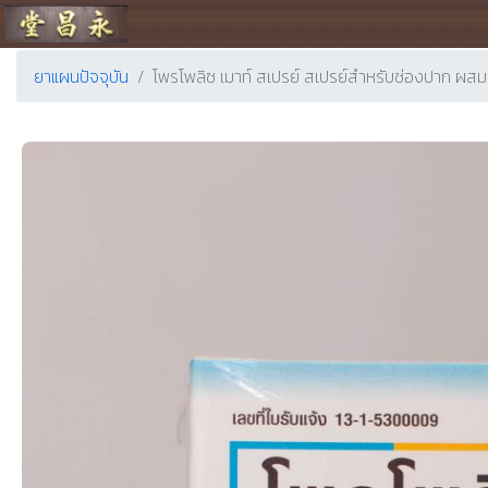
ร้านขายยา ย่งเชียงตึ๊ง
ยาแผนปัจจุบัน
โพรโพลิซ เมาท์ สเปรย์ สเปรย์สำหร