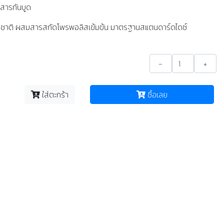
สารกันบูด
ชาติ ผสมสารสกัดโพรพอลิสเข้มข้น มาตรฐานสแตนดาร์ดไดซ์
-
+
ใส่ตะกร้า
ซื้อเลย