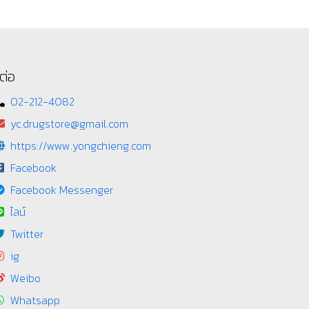
ต่อ
02-212-4082
yc.drugstore@gmail.com
https://www.yongchieng.com
Facebook
Facebook Messenger
ไลน์
Twitter
ig
Weibo
Whatsapp