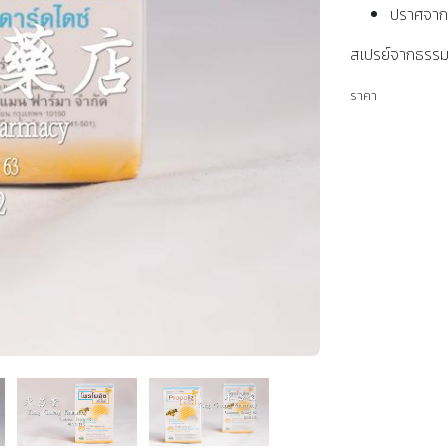
ปราศจาก
สเปรย์จากธรรม
ราคา