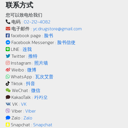
联系方式
您可以致电给我们
电码 :
02-212-4082
电子邮件 :
yc.drugstore@gmail.com
facebook page :
脸书
Facebook Messenger :
脸书信使
LINE :
连我
Twitter :
推特
Instagram :
照片墙
Weibo :
微博
WhatsApp :
瓦次艾普
Tiktok :
抖音
WeChat :
微信
KakaoTalk :
카카오
VK :
VK
Viber :
Viber
Zalo :
Zalo
Snapchat :
Snapchat