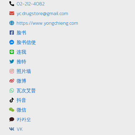
02-212-4082
yc.drugstore@gmail.com
https://www.yongchieng.com
脸书
脸书信使
连我
推特
照片墙
微博
瓦次艾普
抖音
微信
카카오
VK