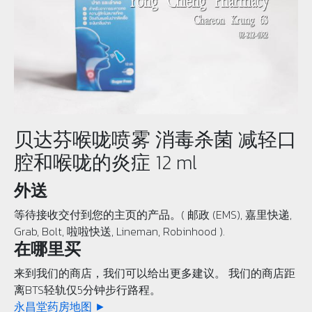
贝达芬喉咙喷雾 消毒杀菌 减轻口
腔和喉咙的炎症 12 ml
外送
等待接收交付到您的主页的产品。( 邮政 (EMS), 嘉里快递,
Grab, Bolt, 啦啦快送, Lineman, Robinhood ).
在哪里买
来到我们的商店，我们可以给出更多建议。 我们的商店距
离BTS轻轨仅5分钟步行路程。
永昌堂药房地图 ►