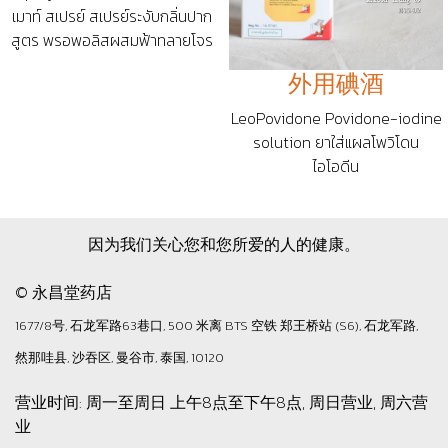
เมาท์ สเปรย์ สเปรย์ระงับกลิ่นปาก
สูตร พรอพอลิสผสมฟ้าทลายโจร
外用碘酒
LeoPovidone Povidone-iodine
solution ยาใส่แผลโพวิโดน
ไอโอดีน
因为我们关心您和您所爱的人的健康。
© 永昌堂药店
1677/8号, 石龙军路63巷口, 500 米离 BTS 空铁 郑王桥站 (S6), 石龙军路,
然那哇县, 沙吞区, 曼谷市, 泰国, 10120
营业时间: 周一至周日 上午8点至下午8点, 周日营业, 周六营
业