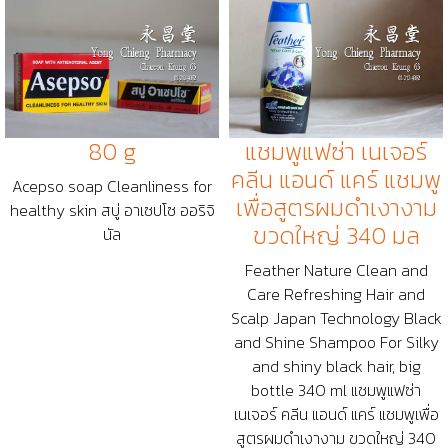
80 g
แชมพูแฟซ่า เนเจอร์
คลีน แอนด์ แคร์ แชมพู
Acepso soap Cleanliness for
เพื่อสูตรผมดำเงางาม
healthy skin สบู่ อาเซปโซ ออริจิ
ขวดใหญ่ 340 มล
นัล
Feather Nature Clean and
Care Refreshing Hair and
Scalp Japan Technology Black
and Shine Shampoo For Silky
and shiny black hair, big
bottle 340 ml แชมพูแฟซ่า
เนเจอร์ คลีน แอนด์ แคร์ แชมพูเพื่อ
สูตรผมดำเงางาม ขวดใหญ่ 340