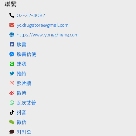
聯繫
02-212-4082
yc.drugstore@gmail.com
https://www.yongchieng.com
臉書
臉書信使
連我
推特
照片牆
微博
瓦次艾普
抖音
微信
카카오