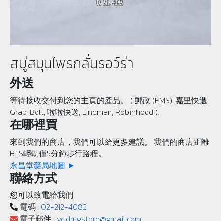
สบู่สมุนไพรกลั่นรอว์ร่า
外送
等待接收交付到您的主頁的產品。 ( 郵政 (EMS), 嘉里快遞,
Grab, Bolt, 啦啦快送, Lineman, Robinhood ).
在哪裡買
來到我們的商店，我們可以給更多建議。 我們的商店距離
BTS輕軌僅5分鐘步行路程。
永昌堂藥局地圖 ►
聯絡方式
您可以致電給我們
電碼 :
02-212-4082
電子郵件 :
yc.drugstore@gmail.com