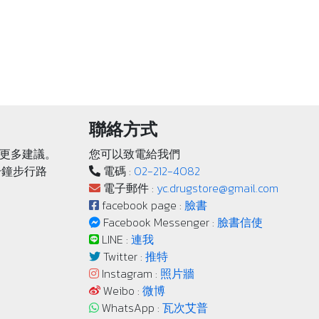
聯絡方式
更多建議。
您可以致電給我們
分鐘步行路
電碼 :
02-212-4082
電子郵件 :
yc.drugstore@gmail.com
facebook page :
臉書
Facebook Messenger :
臉書信使
LINE :
連我
Twitter :
推特
Instagram :
照片牆
Weibo :
微博
WhatsApp :
瓦次艾普