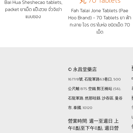
丸 70 Tablets
Bai Hua Sheshecao tablets,
packet ยาเม็ด แป๊ะฮวย จั่วจิเช่า
Fah Talai Jone Tablets (Pae
แบบซอง
Hoo Brand) - 70 Tablets ยา ฟ้า
ทะลาย โจร ตราใบห่อ ชนิดเม็ด 70
เม็ด
© 永昌堂藥店
1677/8號, 石龍軍路63巷口, 500
公尺離 BTS 空鐵 鄭王橋站 (S6),
石龍軍路, 然那哇縣, 沙吞區, 曼谷
市, 泰國, 10120
營業時間: 週一至週日 上
午8點至下午8點, 週日營