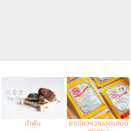
อำพัน
ยาเขียวหวานฮุยแลนด์