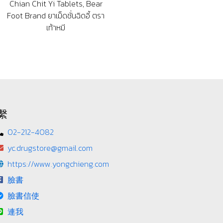
Chian Chit Yi Tablets, Bear
Foot Brand ยาเม็ดชั่นฉิดอี้ ตรา
เท้าหมี
繫
02-212-4082
yc.drugstore@gmail.com
https://www.yongchieng.com
臉書
臉書信使
連我