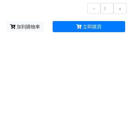
-
+
加到購物車
立即購買