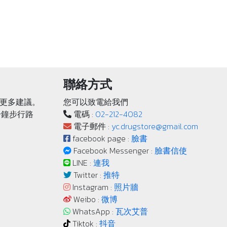
聯絡方式
更多建議。
您可以致電給我們
分鐘步行路
電碼 :
02-212-4082
電子郵件 :
yc.drugstore@gmail.com
facebook page :
臉書
Facebook Messenger :
臉書信使
LINE :
連我
Twitter :
推特
Instagram :
照片牆
Weibo :
微博
WhatsApp :
瓦次艾普
Tiktok :
抖音