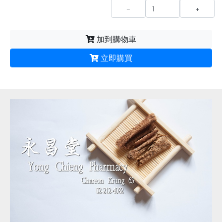
-
+
加到購物車
立即購買