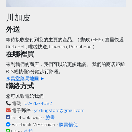
川加皮
外送
等待接收交付到您的主頁的產品。 ( 郵政 (EMS), 嘉里快遞,
Grab, Bolt, 啦啦快送, Lineman, Robinhood ).
在哪裡買
來到我們的商店，我們可以給更多建議。 我們的商店距離
BTS輕軌僅5分鐘步行路程。
永昌堂藥局地圖 ►
聯絡方式
您可以致電給我們
電碼 :
02-212-4082
電子郵件 :
yc.drugstore@gmail.com
facebook page :
臉書
Facebook Messenger :
臉書信使
LINE :
連我