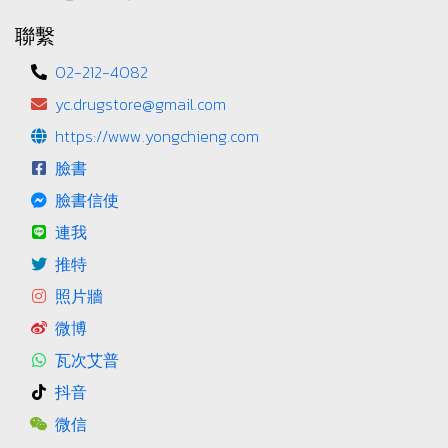
聯繫
02-212-4082
yc.drugstore@gmail.com
https://www.yongchieng.com
臉書
臉書信使
連我
推特
照片牆
微博
瓦次艾普
抖音
微信