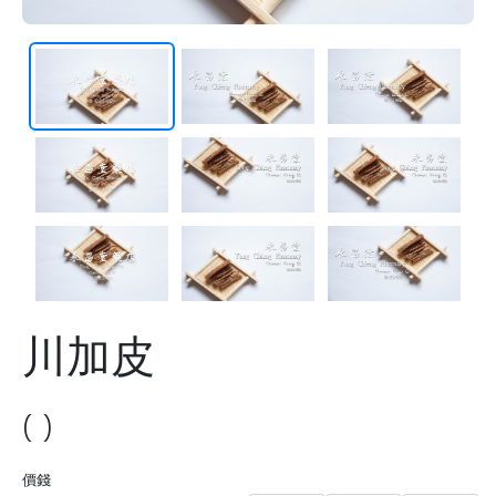
川加皮
( )
價錢