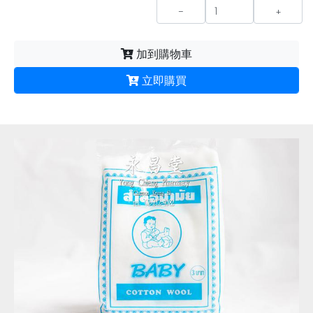
-
+
加到購物車
立即購買