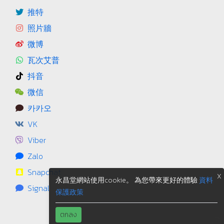
推特
照片牆
微博
瓦次艾普
抖音
微信
카카오
VK
Viber
Zalo
Snapchat
X
永昌堂網站使用cookie。 為您帶來更好的體驗
資料
Signal
保護政策
ตกลง