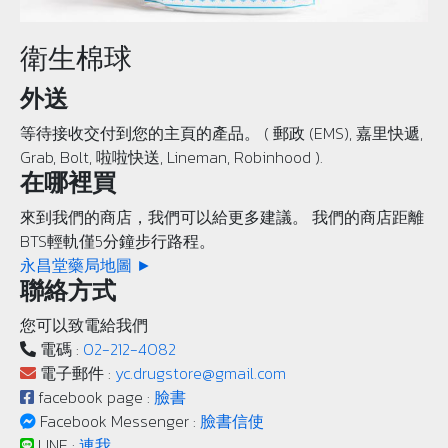
衛生棉球
外送
等待接收交付到您的主頁的產品。 ( 郵政 (EMS), 嘉里快遞,
Grab, Bolt, 啦啦快送, Lineman, Robinhood ).
在哪裡買
來到我們的商店，我們可以給更多建議。 我們的商店距離
BTS輕軌僅5分鐘步行路程。
永昌堂藥局地圖 ►
聯絡方式
您可以致電給我們
電碼 :
02-212-4082
電子郵件 :
yc.drugstore@gmail.com
facebook page :
臉書
Facebook Messenger :
臉書信使
LINE :
連我