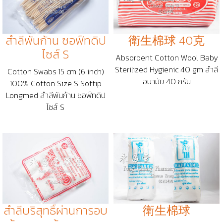
สำลีพันก้าน ซอฟ์ทดิป
衛生棉球 40克
ไซส์ S
Absorbent Cotton Wool Baby
Sterilized Hygienic 40 gm สำลี
Cotton Swabs 15 cm (6 inch)
อนามัย 40 กรัม
100% Cotton Size S Softip
Longmed สำลีพันก้าน ซอฟ์ทดิป
ไซส์ S
สำลีบริสุทธิ์ผ่านการอบ
衛生棉球