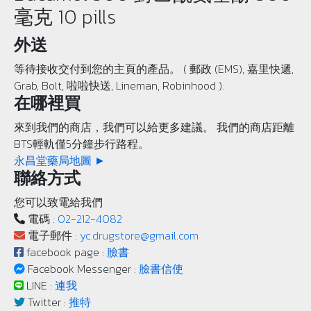
毫克 10 pills
外送
等待接收交付到您的主頁的產品。 ( 郵政 (EMS), 嘉里快遞,
Grab, Bolt, 啦啦快送, Lineman, Robinhood ).
在哪裡買
來到我們的商店，我們可以給更多建議。 我們的商店距離
BTS輕軌僅5分鐘步行路程。
永昌堂藥局地圖 ►
聯絡方式
您可以致電給我們
電碼 :
02-212-4082
電子郵件 :
yc.drugstore@gmail.com
facebook page :
臉書
Facebook Messenger :
臉書信使
LINE :
連我
Twitter :
推特