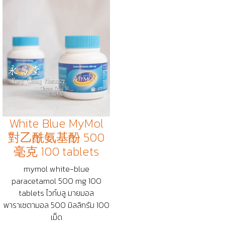
White Blue MyMol
對乙酰氨基酚 500
毫克 100 tablets
mymol white-blue
paracetamol 500 mg 100
tablets ไวท์บลู มายมอล
พาราเซตามอล 500 มิลลิกรัม 100
เม็ด