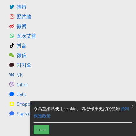
推特
照片牆
微博
瓦次艾普
抖音
微信
카카오
VK
Viber
Zalo
Snapchat
X
永昌堂網站使用cookie。 為您帶來更好的體驗
資料
Signal
保護政策
ตกลง