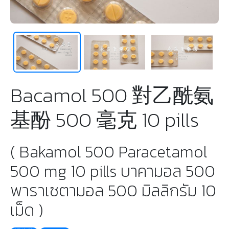
Bacamol 500 對乙酰氨
基酚 500 毫克 10 pills
( Bakamol 500 Paracetamol
500 mg 10 pills บาคามอล 500
พาราเซตามอล 500 มิลลิกรัม 10
เม็ด )