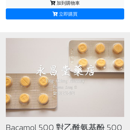
加到購物車
立即購買
Bacamol 500 對乙酰氨基酚 500