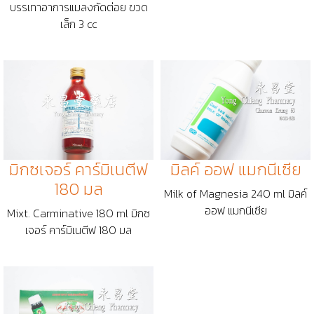
บรรเทาอาการแมลงกัดต่อย ขวด
เล็ก 3 cc
มิกซเจอร์ คาร์มิเนตีฟ
มิลค์ ออฟ แมกนีเซีย
180 มล
Milk of Magnesia 240 ml มิลค์
ออฟ แมกนีเซีย
Mixt. Carminative 180 ml มิกซ
เจอร์ คาร์มิเนตีฟ 180 มล