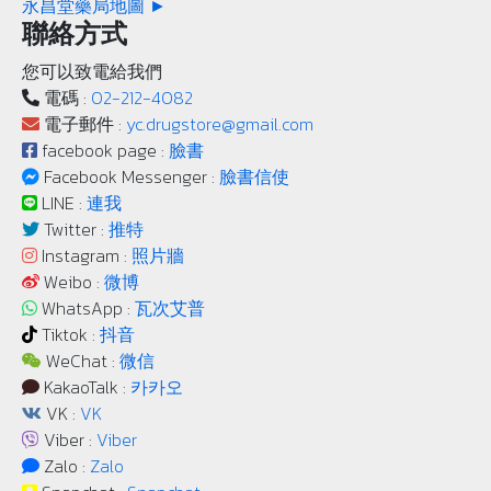
永昌堂藥局地圖 ►
聯絡方式
您可以致電給我們
電碼 :
02-212-4082
電子郵件 :
yc.drugstore@gmail.com
facebook page :
臉書
Facebook Messenger :
臉書信使
LINE :
連我
Twitter :
推特
Instagram :
照片牆
Weibo :
微博
WhatsApp :
瓦次艾普
Tiktok :
抖音
WeChat :
微信
KakaoTalk :
카카오
VK :
VK
Viber :
Viber
Zalo :
Zalo