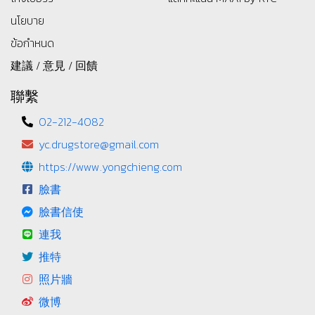
นโยบาย
ข้อกำหนด
建議 / 意見 / 回饋
聯繫
02-212-4082
yc.drugstore@gmail.com
https://www.yongchieng.com
臉書
臉書信使
連我
推特
照片牆
微博