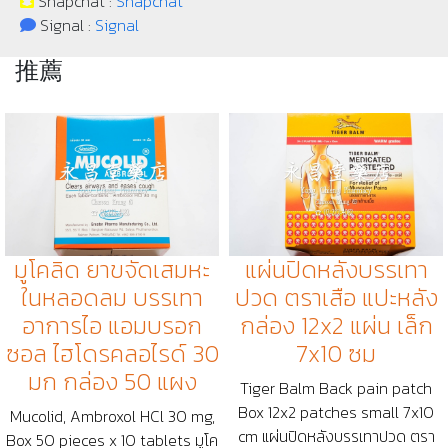
Snapchat :
Snapchat
Signal :
Signal
推薦
มูโคลิด ยาขจัดเสมหะ
แผ่นปิดหลังบรรเทา
ในหลอดลม บรรเทา
ปวด ตราเสือ แปะหลัง
อาการไอ แอมบรอก
กล่อง 12x2 แผ่น เล็ก
ซอล ไฮโดรคลอไรด์ 30
7x10 ซม
มก กล่อง 50 แผง
Tiger Balm Back pain patch
Box 12x2 patches small 7x10
Mucolid, Ambroxol HCl 30 mg,
cm แผ่นปิดหลังบรรเทาปวด ตรา
Box 50 pieces x 10 tablets มูโค