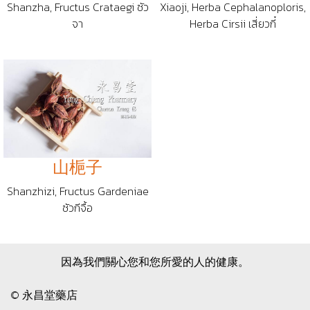
Shanzha, Fructus Crataegi ซัว
Xiaoji, Herba Cephalanoploris,
จา
Herba Cirsii เสี่ยวกี๋
山梔子
Shanzhizi, Fructus Gardeniae
ซัวกีจื้อ
因為我們關心您和您所愛的人的健康。
© 永昌堂藥店