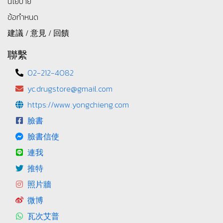
นโยบาย
ข้อกำหนด
建議 / 意見 / 回饋
聯繫
02-212-4082
yc.drugstore@gmail.com
https://www.yongchieng.com
臉書
臉書信使
連我
推特
照片牆
微博
瓦次艾普