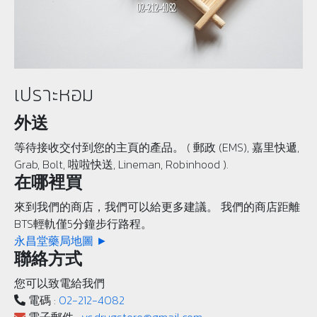
เปราะหอม
外送
等待接收交付到您的主頁的產品。 ( 郵政 (EMS), 嘉里快遞,
Grab, Bolt, 啦啦快送, Lineman, Robinhood ).
在哪裡買
來到我們的商店，我們可以給更多建議。 我們的商店距離
BTS輕軌僅5分鐘步行路程。
永昌堂藥局地圖 ►
聯絡方式
您可以致電給我們
電碼 :
02-212-4082