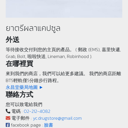
ยาตรีผลาแคปซูล
外送
等待接收交付到您的主頁的產品。 ( 郵政 (EMS), 嘉里快遞,
Grab, Bolt, 啦啦快送, Lineman, Robinhood ).
在哪裡買
來到我們的商店，我們可以給更多建議。 我們的商店距離
BTS輕軌僅5分鐘步行路程。
永昌堂藥局地圖 ►
聯絡方式
您可以致電給我們
電碼 :
02-212-4082
電子郵件 :
yc.drugstore@gmail.com
facebook page :
臉書