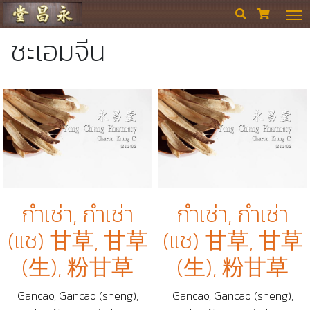
ร้านขายยา ย่งเชียงตึ๊ง


ชะเอมจีน
กำเช่า, กำเช่า
กำเช่า, กำเช่า
(แช) 甘草, 甘草
(แช) 甘草, 甘草
(生), 粉甘草
(生), 粉甘草
Gancao, Gancao (sheng),
Gancao, Gancao (sheng),