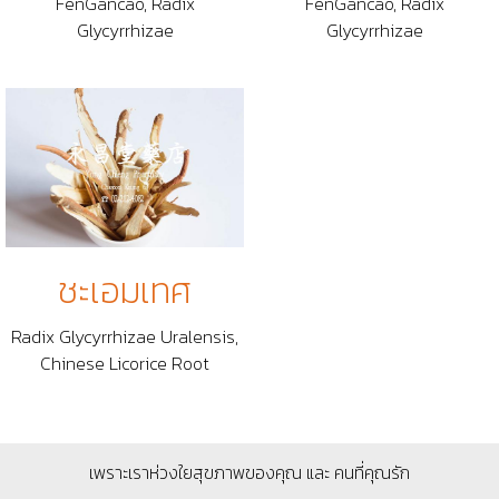
FenGancao, Radix
FenGancao, Radix
Glycyrrhizae
Glycyrrhizae
ชะเอมเทศ
Radix Glycyrrhizae Uralensis,
Chinese Licorice Root
เพราะเราห่วงใยสุขภาพของคุณ และ คนที่คุณรัก