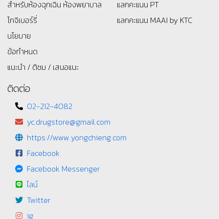
สำหรับห้องฉุกเฉิน ห้องพยาบาล
แลกคะแนน PT
โกจิเบอร์รี่
แลกคะแนน MAAI by KTC
นโยบาย
ข้อกำหนด
แนะนำ / ติชม / เสนอแนะ
ติดต่อ
02-212-4082
yc.drugstore@gmail.com
https://www.yongchieng.com
Facebook
Facebook Messenger
ไลน์
Twitter
ig