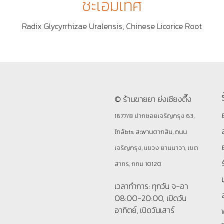
ชะเอมเทศ
Radix Glycyrrhizae Uralensis, Chinese Licorice Root
© ร้านขายยา ย่งเชียงตึ๊ง
1677/8 ปากซอยเจริญกรุง 63,
ใกล้bts สะพานตากสิน, ถนน
เจริญกรุง, แขวง ยานนาวา, เขต
สาทร, กทม 10120
เวลาทำการ: ทุกวัน จ-อา
08:00-20:00, เปิดวัน
อาทิตย์, เปิดวันเสาร์