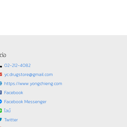
ต่อ
02-212-4082
yc.drugstore@gmail.com
https://www.yongchieng.com
Facebook
Facebook Messenger
ไลน์
Twitter