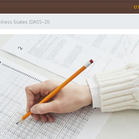
ย
tress Scales (DASS-21)