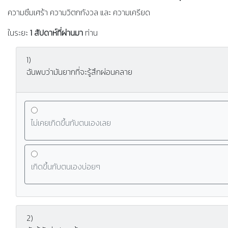
ความซึมเศร้า ความวิตกกังวล และ ความเครียด
ในระยะ
1 สัปดาห์ที่ผ่านมา
ท่าน
1)
ฉันพบว่ามันยากที่จะรู้สึกผ่อนคลาย
ไม่เคยเกิดขึ้นกับตนเองเลย
เกิดขึ้นกับตนเองบ่อยๆ
2)