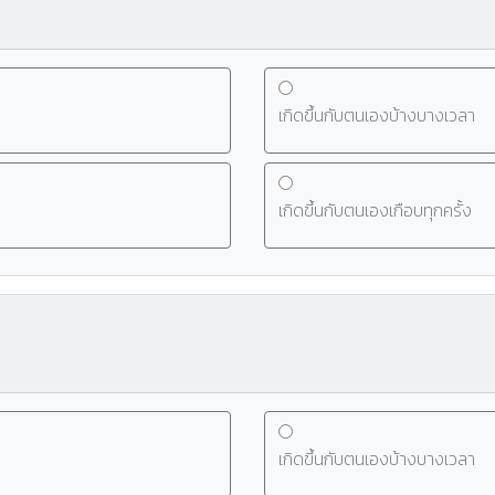
เกิดขึ้นกับตนเองบ้างบางเวลา
เกิดขึ้นกับตนเองเกือบทุกครั้ง
เกิดขึ้นกับตนเองบ้างบางเวลา