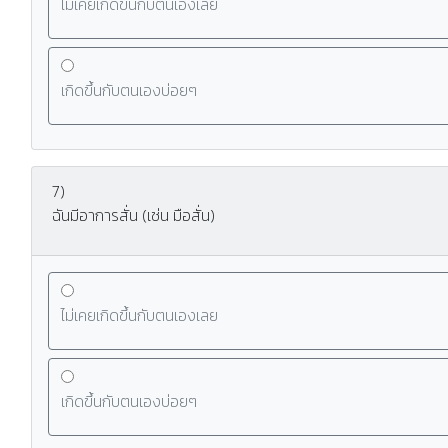
ไม่เคยเกิดขึ้นกับตนเองเลย
เกิดขึ้นกับตนเองบ่อยๆ
7)
ฉันมีอาการสั่น (เช่น มือสั่น)
ไม่เคยเกิดขึ้นกับตนเองเลย
เกิดขึ้นกับตนเองบ่อยๆ