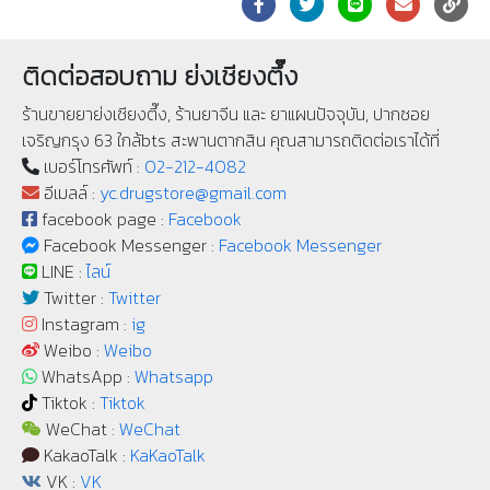
ติดต่อสอบถาม ย่งเชียงตึ๊ง
ร้านขายยาย่งเชียงตึ๊ง, ร้านยาจีน และ ยาแผนปัจจุบัน, ปากซอย
เจริญกรุง 63 ใกล้bts สะพานตากสิน คุณสามารถติดต่อเราได้ที่
เบอร์โทรศัพท์ :
02-212-4082
อีเมลล์ :
yc.drugstore@gmail.com
facebook page :
Facebook
Facebook Messenger :
Facebook Messenger
LINE :
ไลน์
Twitter :
Twitter
Instagram :
ig
Weibo :
Weibo
WhatsApp :
Whatsapp
Tiktok :
Tiktok
WeChat :
WeChat
KakaoTalk :
KaKaoTalk
VK :
VK