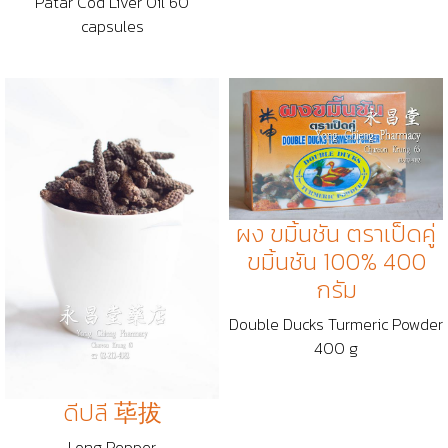
Patar Cod Liver Oil 60
capsules
ผง ขมิ้นชัน ตราเป็ดคู่
ขมิ้นชัน 100% 400
กรัม
Double Ducks Turmeric Powder
400 g
ดีปลี 荜拔
Long Pepper