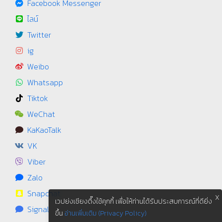
Facebook Messenger
ไลน์
Twitter
ig
Weibo
Whatsapp
Tiktok
WeChat
KaKaoTalk
VK
Viber
Zalo
Snapchat
X
เวปย่งเชียงตึ๊งใช้คุกกี้ เพื่อให้ท่านได้รับประสบการณ์ที่ดียิ่ง
Signal
ขึ้น
อ่านเพิ่มเติม (Privacy Policy)