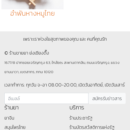
อำพันหางหมูไทย
เพราะเราห่วงใยสุขภาพของคุณ และ คนที่คุณรัก
© ร้านขายยา ย่งเชียงตึ๊ง
1677/8 ปากซอยเจริญกรุง 63, ใกล้bts สะพานตากสิน, ถนนเจริญกรุง, แขวง
ยานนาวา, เขตสาทร, กทม 10120
เวลาทำการ: ทุกวัน จ-อา 08:00-20:00, เปิดวันอาทิตย์, เปิดวันเสาร์
ร้านยา
บริการ
ยาจีน
ร้านประชารัฐ
สมุนไพรไทย
ร้านบัตรสว้สดิการแห่งรัฐ