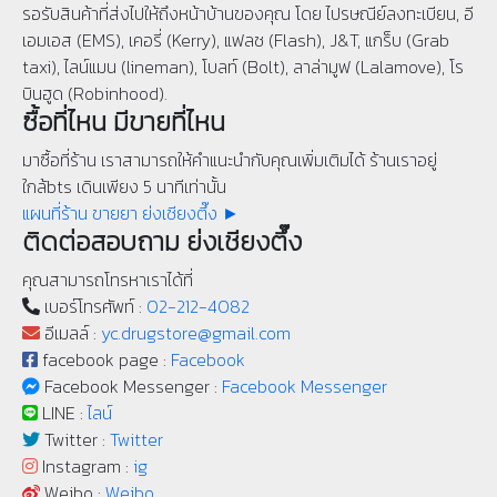
รอรับสินค้าที่ส่งไปให้ถึงหน้าบ้านของคุณ โดย ไปรษณีย์ลงทะเบียน, อี
เอมเอส (EMS), เคอรี่ (Kerry), แฟลช (Flash), J&T, แกร็บ (Grab
taxi), ไลน์แมน (lineman), โบลท์ (Bolt), ลาล่ามูฟ (Lalamove), โร
บินฮูด (Robinhood).
ซื้อที่ไหน มีขายที่ไหน
มาซื้อที่ร้าน เราสามารถให้คำแนะนำกับคุณเพิ่มเติมได้ ร้านเราอยู่
ใกล้bts เดินเพียง 5 นาทีเท่านั้น
แผนที่ร้าน ขายยา ย่งเชียงตึ๊ง ►
ติดต่อสอบถาม ย่งเชียงตึ๊ง
คุณสามารถโทรหาเราได้ที่
เบอร์โทรศัพท์ :
02-212-4082
อีเมลล์ :
yc.drugstore@gmail.com
facebook page :
Facebook
Facebook Messenger :
Facebook Messenger
LINE :
ไลน์
Twitter :
Twitter
Instagram :
ig
Weibo :
Weibo