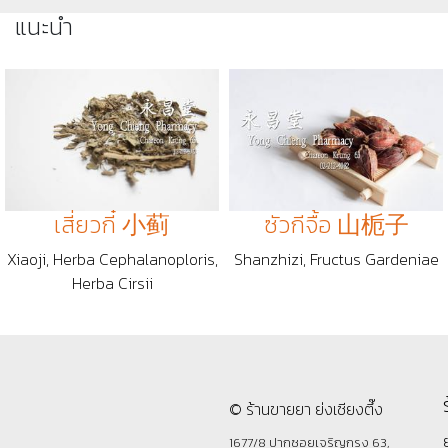
แนะนำ
เสี่ยวกี๋ 小蓟
ซัวกีจื้อ 山栀子
Xiaoji, Herba Cephalanoploris,
Shanzhizi, Fructus Gardeniae
Herba Cirsii
© ร้านขายยา ย่งเชียงตึ๊ง
1677/8 ปากซอยเจริญกรุง 63,