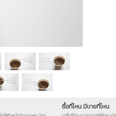
ซื้อที่ไหน มีขายที่ไหน
่งไปให้ถึงหน้าบ้านของคุณ โดย
มาซื้อที่ร้าน เราสามารถให้คำแนะนำก