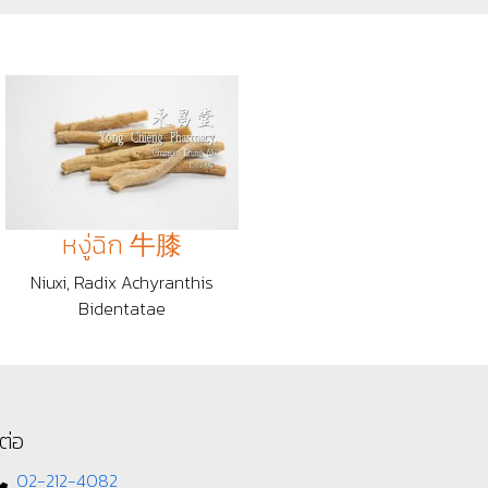
หงู่ฉิก 牛膝
Niuxi, Radix Achyranthis
Bidentatae
ต่อ
02-212-4082