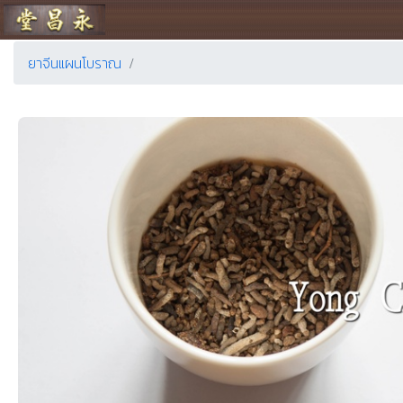
ร้านขายยา ย่งเชียงตึ๊ง
ยาจีนแผนโบราณ