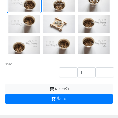
ราคา
-
+
ใส่ตะกร้า
ซื้อเลย