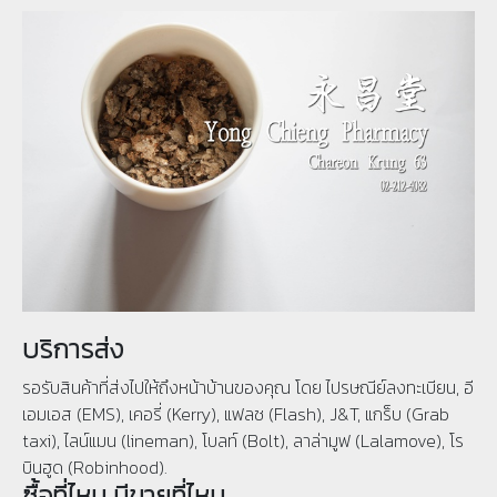
บริการส่ง
รอรับสินค้าที่ส่งไปให้ถึงหน้าบ้านของคุณ โดย ไปรษณีย์ลงทะเบียน, อี
เอมเอส (EMS), เคอรี่ (Kerry), แฟลช (Flash), J&T, แกร็บ (Grab
taxi), ไลน์แมน (lineman), โบลท์ (Bolt), ลาล่ามูฟ (Lalamove), โร
บินฮูด (Robinhood).
ซื้อที่ไหน มีขายที่ไหน