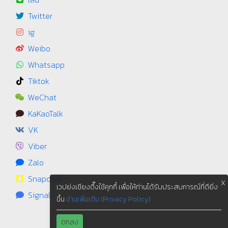
Twitter
ig
Weibo
Whatsapp
Tiktok
WeChat
KaKaoTalk
VK
Viber
Zalo
Snapchat
X
เวปย่งเชียงตึ๊งใช้คุกกี้ เพื่อให้ท่านได้รับประสบการณ์ที่ดียิ่ง
Signal
ขึ้น
อ่านเพิ่มเติม (Privacy Policy)
ตกลง