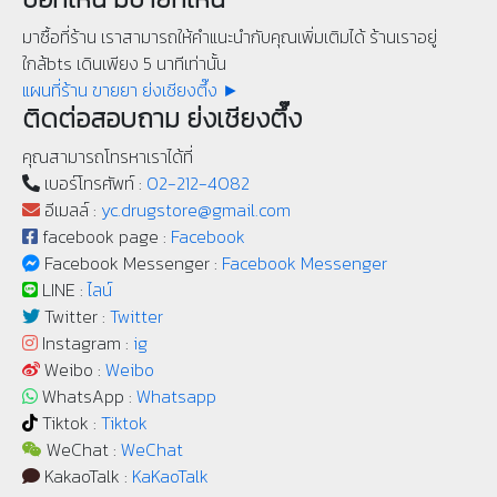
มาซื้อที่ร้าน เราสามารถให้คำแนะนำกับคุณเพิ่มเติมได้ ร้านเราอยู่
ใกล้bts เดินเพียง 5 นาทีเท่านั้น
แผนที่ร้าน ขายยา ย่งเชียงตึ๊ง ►
ติดต่อสอบถาม ย่งเชียงตึ๊ง
คุณสามารถโทรหาเราได้ที่
เบอร์โทรศัพท์ :
02-212-4082
อีเมลล์ :
yc.drugstore@gmail.com
facebook page :
Facebook
Facebook Messenger :
Facebook Messenger
LINE :
ไลน์
Twitter :
Twitter
Instagram :
ig
Weibo :
Weibo
WhatsApp :
Whatsapp
Tiktok :
Tiktok
WeChat :
WeChat
KakaoTalk :
KaKaoTalk