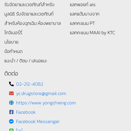
รับจัดยาและเวชภัณฑ์สำหรับ
แลกพอยท์ ais
มูลนิธิ
รับจัดยาและเวชภัณฑ์
แลกแต้มบางจาก
สำหรับห้องฉุกเฉิน ห้องพยาบาล
แลกคะแนน PT
โกจิเบอร์รี่
แลกคะแนน MAAI by KTC
นโยบาย
ข้อกำหนด
แนะนำ / ติชม / เสนอแนะ
ติดต่อ
02-212-4082
yc.drugstore@gmail.com
https://www.yongchieng.com
Facebook
Facebook Messenger
ไลน์