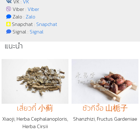
VK :
VK
Viber :
Viber
Zalo :
Zalo
Snapchat :
Snapchat
Signal :
Signal
แนะนำ
เสี่ยวกี๋ 小蓟
ซัวกีจื้อ 山栀子
Xiaoji, Herba Cephalanoploris,
Shanzhizi, Fructus Gardeniae
Herba Cirsii