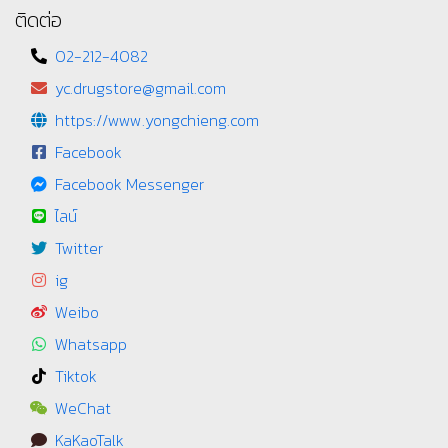
ติดต่อ
02-212-4082
yc.drugstore@gmail.com
https://www.yongchieng.com
Facebook
Facebook Messenger
ไลน์
Twitter
ig
Weibo
Whatsapp
Tiktok
WeChat
KaKaoTalk