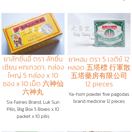
ยาลักซิ้นอี้ ตรา ลักซิ้น
ยาหอม ตรา 5 เจดีย์ 12
เซียน หกเทวดา, กล่อง
หลอด 五塔標 行軍散
ใหญ่ 5 กล่อง x 10
五塔藥房有限公司
ซอง x 10 เม็ด 六神仙
12 pieces
六神丸
Ya-hom powder five pagodas
brand medicine 12 pieces
Six Fairies Brand, Luk Sun
Pills, Big Box 5 Boxes x 10
packet x 10 pills