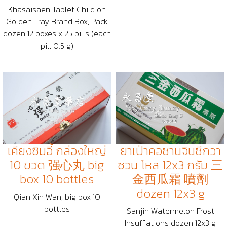
Khasaisaen Tablet Child on
Golden Tray Brand Box, Pack
dozen 12 boxes x 25 pills (each
pill 0.5 g)
เคียงซิมอี้ กล่องใหญ่
ยาเป่าคอซานจินซีกวา
10 ขวด 强心丸 big
ซวน โหล 12x3 กรัม 三
box 10 bottles
金西瓜霜 噴劑
dozen 12x3 g
Qian Xin Wan, big box 10
bottles
Sanjin Watermelon Frost
Insufflations dozen 12x3 g