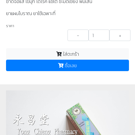
ชาดจอแส ไข่มุก โดโรค แชไต่ ชะมดเชียง พิมเสน
ยาแผนโบราณ ยาใช้เฉพาะที่
ราคา
-
+
ใส่ตะกร้า
ซื้อเลย