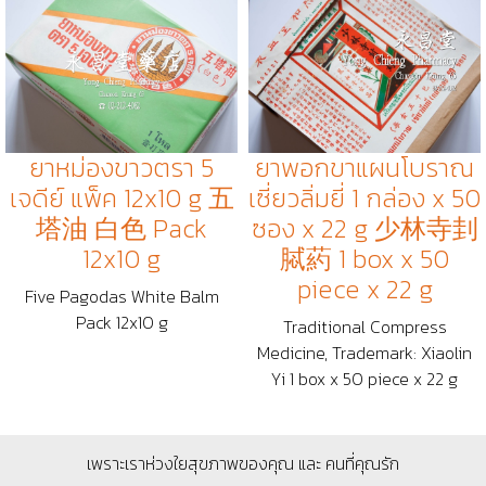
ยาหม่องขาวตรา 5
ยาพอกขาแผนโบราณ
เจดีย์ แพ็ค 12x10 g 五
เซี่ยวลิ่มยี่ 1 กล่อง x 50
塔油 白色 Pack
ซอง x 22 g 少林寺刲
12x10 g
脦葯 1 box x 50
piece x 22 g
Five Pagodas White Balm
Pack 12x10 g
Traditional Compress
Medicine, Trademark: Xiaolin
Yi 1 box x 50 piece x 22 g
เพราะเราห่วงใยสุขภาพของคุณ และ คนที่คุณรัก