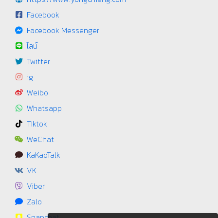
Facebook
Facebook Messenger
ไลน์
Twitter
ig
Weibo
Whatsapp
Tiktok
WeChat
KaKaoTalk
VK
Viber
Zalo
Snapchat