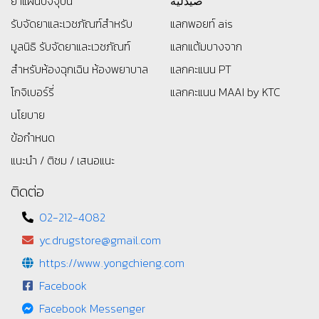
ยาแผนปัจจุบัน
صيدلية
รับจัดยาและเวชภัณฑ์สำหรับ
แลกพอยท์ ais
มูลนิธิ
รับจัดยาและเวชภัณฑ์
แลกแต้มบางจาก
สำหรับห้องฉุกเฉิน ห้องพยาบาล
แลกคะแนน PT
โกจิเบอร์รี่
แลกคะแนน MAAI by KTC
นโยบาย
ข้อกำหนด
แนะนำ / ติชม / เสนอแนะ
ติดต่อ
02-212-4082
yc.drugstore@gmail.com
https://www.yongchieng.com
Facebook
Facebook Messenger