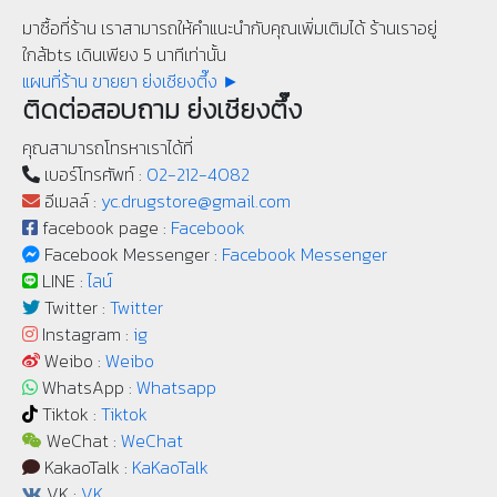
มาซื้อที่ร้าน เราสามารถให้คำแนะนำกับคุณเพิ่มเติมได้ ร้านเราอยู่
ใกล้bts เดินเพียง 5 นาทีเท่านั้น
แผนที่ร้าน ขายยา ย่งเชียงตึ๊ง ►
ติดต่อสอบถาม ย่งเชียงตึ๊ง
คุณสามารถโทรหาเราได้ที่
เบอร์โทรศัพท์ :
02-212-4082
อีเมลล์ :
yc.drugstore@gmail.com
facebook page :
Facebook
Facebook Messenger :
Facebook Messenger
LINE :
ไลน์
Twitter :
Twitter
Instagram :
ig
Weibo :
Weibo
WhatsApp :
Whatsapp
Tiktok :
Tiktok
WeChat :
WeChat
KakaoTalk :
KaKaoTalk
VK :
VK