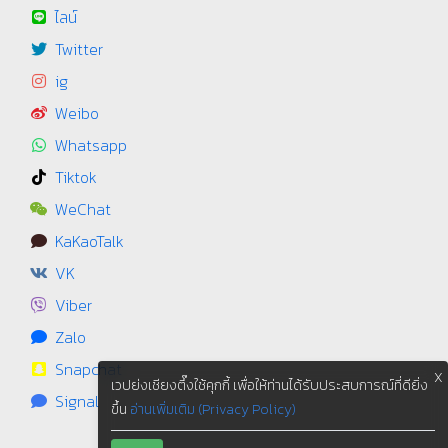
ไลน์
Twitter
ig
Weibo
Whatsapp
Tiktok
WeChat
KaKaoTalk
VK
Viber
Zalo
Snapchat
X
เวปย่งเชียงตึ๊งใช้คุกกี้ เพื่อให้ท่านได้รับประสบการณ์ที่ดียิ่ง
Signal
ขึ้น
อ่านเพิ่มเติม (Privacy Policy)