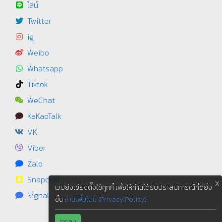
ไลน์
Twitter
ig
Weibo
Whatsapp
Tiktok
WeChat
KaKaoTalk
VK
Viber
Zalo
Snapchat
X
เวปย่งเชียงตึ๊งใช้คุกกี้ เพื่อให้ท่านได้รับประสบการณ์ที่ดียิ่ง
Signal
ขึ้น
อ่านเพิ่มเติม (Privacy Policy)
ตกลง