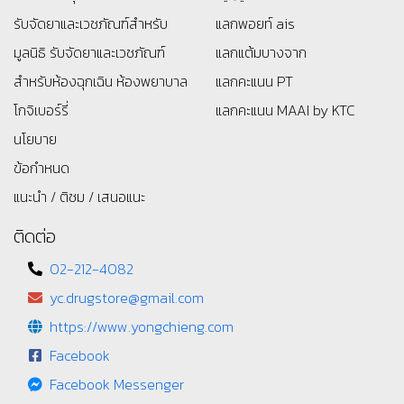
รับจัดยาและเวชภัณฑ์สำหรับ
แลกพอยท์ ais
มูลนิธิ
รับจัดยาและเวชภัณฑ์
แลกแต้มบางจาก
สำหรับห้องฉุกเฉิน ห้องพยาบาล
แลกคะแนน PT
โกจิเบอร์รี่
แลกคะแนน MAAI by KTC
นโยบาย
ข้อกำหนด
แนะนำ / ติชม / เสนอแนะ
ติดต่อ
02-212-4082
yc.drugstore@gmail.com
https://www.yongchieng.com
Facebook
Facebook Messenger