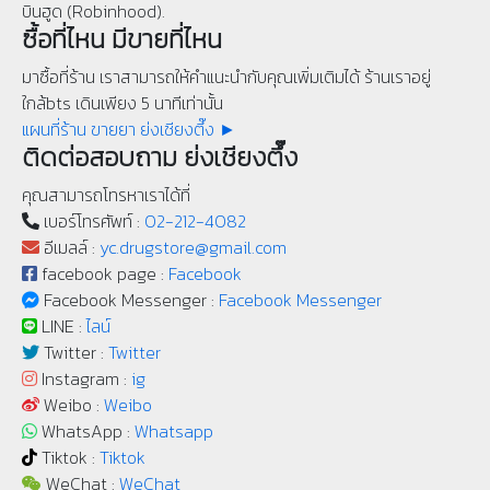
บินฮูด (Robinhood).
ซื้อที่ไหน มีขายที่ไหน
มาซื้อที่ร้าน เราสามารถให้คำแนะนำกับคุณเพิ่มเติมได้ ร้านเราอยู่
ใกล้bts เดินเพียง 5 นาทีเท่านั้น
แผนที่ร้าน ขายยา ย่งเชียงตึ๊ง ►
ติดต่อสอบถาม ย่งเชียงตึ๊ง
คุณสามารถโทรหาเราได้ที่
เบอร์โทรศัพท์ :
02-212-4082
อีเมลล์ :
yc.drugstore@gmail.com
facebook page :
Facebook
Facebook Messenger :
Facebook Messenger
LINE :
ไลน์
Twitter :
Twitter
Instagram :
ig
Weibo :
Weibo
WhatsApp :
Whatsapp
Tiktok :
Tiktok
WeChat :
WeChat