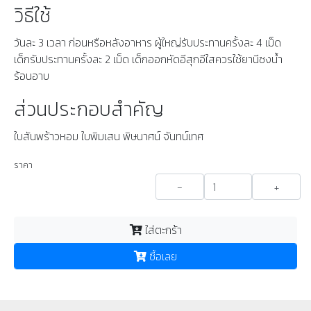
วิธีใช้
วันละ 3 เวลา ก่อนหรือหลังอาหาร ผู้ใหญ่รับประทานครั้งละ 4 เม็ด
เด็กรับประทานครั้งละ 2 เม็ด เด็กออกหัดอีสุกอีใสควรใช้ยานีชงน้ำ
ร้อนอาบ
ส่วนประกอบสำคัญ
ใบสันพร้าวหอม ใบพิมเสน พิษนาศน์ จันทน์เทศ
ราคา
-
+
ใส่ตะกร้า
ซื้อเลย