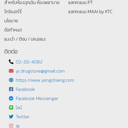
สำหรับห้องฉุกเฉิน ห้องพยาบาล
แลกคะแนน PT
โกจิเบอร์รี่
แลกคะแนน MAAI by KTC
นโยบาย
ข้อกำหนด
แนะนำ / ติชม / เสนอแนะ
ติดต่อ
02-212-4082
yc.drugstore@gmail.com
https://www.yongchieng.com
Facebook
Facebook Messenger
ไลน์
Twitter
ig