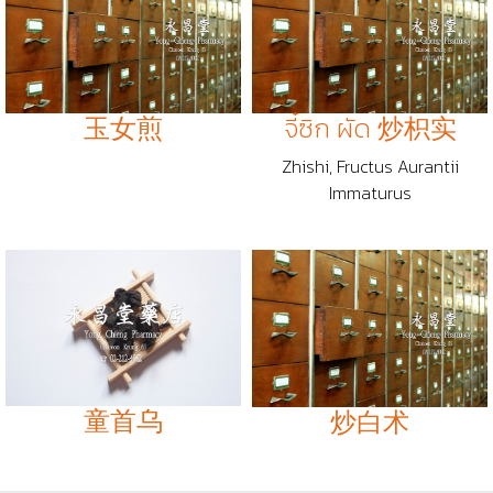
玉女煎
จี๋ซิก ผัด 炒枳实
Zhishi, Fructus Aurantii
Immaturus
童首乌
炒白术