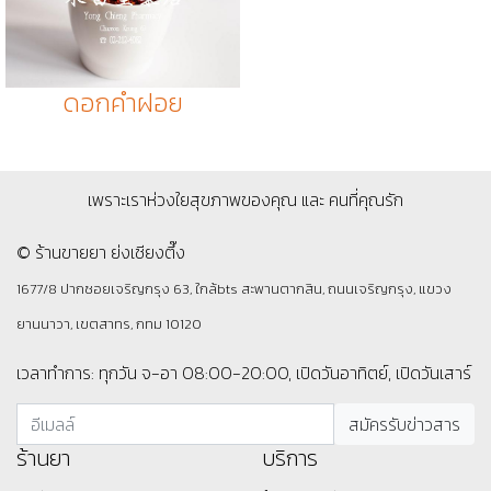
ดอกคำฝอย
เพราะเราห่วงใยสุขภาพของคุณ และ คนที่คุณรัก
© ร้านขายยา ย่งเชียงตึ๊ง
1677/8 ปากซอยเจริญกรุง 63, ใกล้bts สะพานตากสิน, ถนนเจริญกรุง, แขวง
ยานนาวา, เขตสาทร, กทม 10120
เวลาทำการ: ทุกวัน จ-อา 08:00-20:00, เปิดวันอาทิตย์, เปิดวันเสาร์
ร้านยา
บริการ