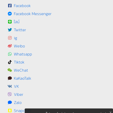
Facebook
Facebook Messenger
ไลน์
Twitter
ig
Weibo
Whatsapp
Tiktok
WeChat
KaKaoTalk
VK
Viber
Zalo
Snapchat
X