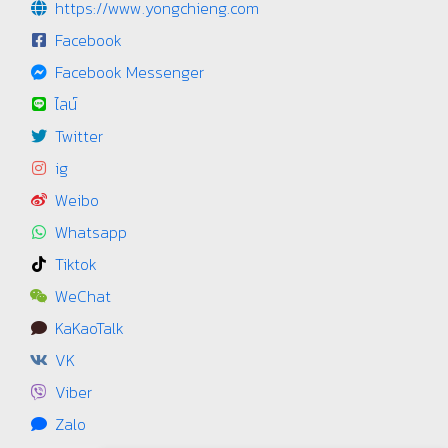
https://www.yongchieng.com
Facebook
Facebook Messenger
ไลน์
Twitter
ig
Weibo
Whatsapp
Tiktok
WeChat
KaKaoTalk
VK
Viber
Zalo