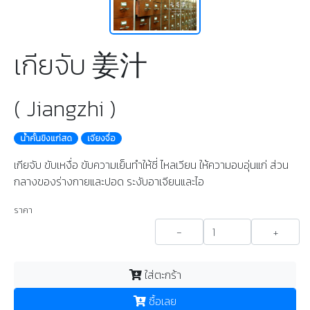
เกียจับ 姜汁
( Jiangzhi )
นํ้าคั้นขิงแก่สด
เจียงจื่อ
เกียจับ ขับเหงื่อ ขับความเย็นทำให้ชี่ ไหลเวียน ให้ความอบอุ่นแก่ ส่วน
กลางของร่างกายและปอด ระงับอาเจียนและไอ
ราคา
-
+
ใส่ตะกร้า
ซื้อเลย