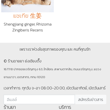
แชเกีย 生姜
Shengjiang ginger, Rhizoma
Zingiberis Recens
เพราะเราห่วงใยสุขภาพของคุณ และ คนที่คุณรัก
© ร้านขายยา ย่งเชียงตึ๊ง
1677/8 ปากซอยเจริญกรุง 63, ใกล้bts สะพานตากสิน, ถนนเจริญกรุง, แขวง
ยานนาวา, เขตสาทร, กทม 10120
เวลาทำการ: ทุกวัน จ-อา 08:00-20:00, เปิดวันอาทิตย์, เปิดวันเสาร์
ร้านยา
บริการ