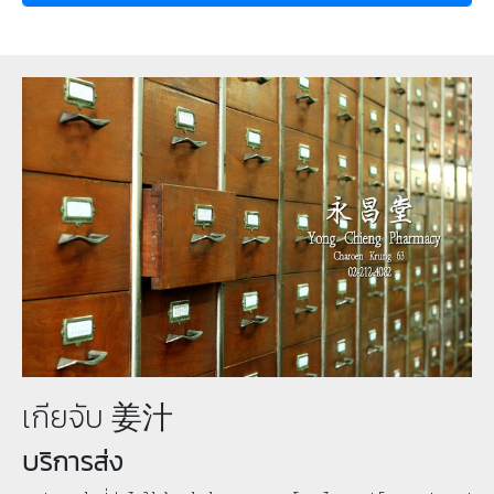
เกียจับ 姜汁
บริการส่ง