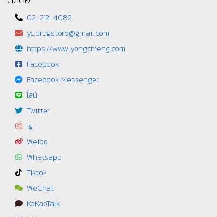
02-212-4082
yc.drugstore@gmail.com
https://www.yongchieng.com
Facebook
Facebook Messenger
ไลน์
Twitter
ig
Weibo
Whatsapp
Tiktok
WeChat
KaKaoTalk