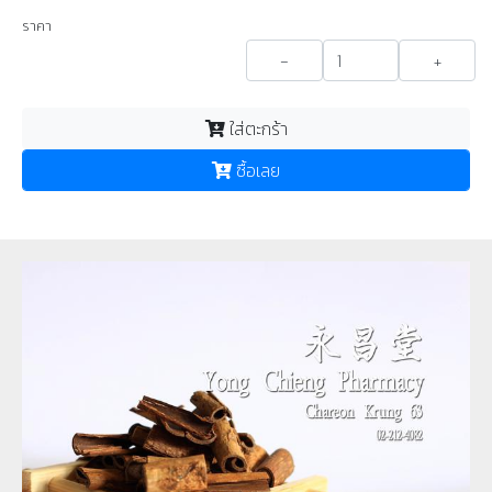
ราคา
-
+
ใส่ตะกร้า
ซื้อเลย