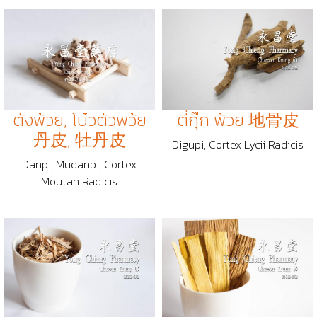
ตังพ้วย, โบ๋วตัวพว้ย
ตี่กุ๊ก พ้วย 地骨皮
丹皮, 牡丹皮
Digupi, Cortex Lycii Radicis
Danpi, Mudanpi, Cortex
Moutan Radicis