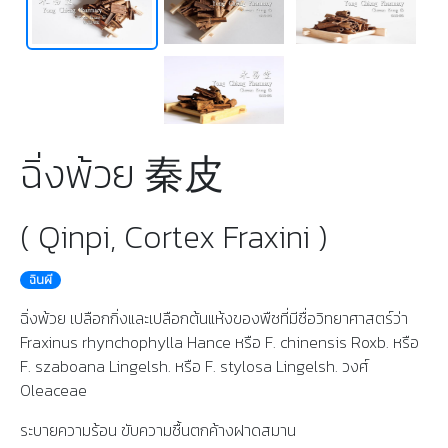
ฉิ่งพ้วย 秦皮
( Qinpi, Cortex Fraxini )
ฉินผี
ฉิ่งพ้วย เปลือกกิ่งและเปลือกต้นแห้งของพืชที่มีชื่อวิทยาศาสตร์ว่า
Fraxinus rhynchophylla Hance หรือ F. chinensis Roxb. หรือ
F. szaboana Lingelsh. หรือ F. stylosa Lingelsh. วงศ์
Oleaceae
ระบายความร้อน ขับความชื้นตกค้างฝาดสมาน