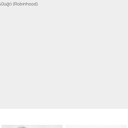
รบินฮูด (Robinhood).