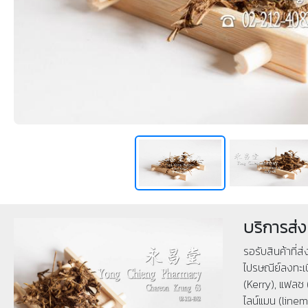
บริการส่ง
รอรับสินค้าที่ส
ไปรษณีย์ลงทะเบ
(Kerry), แฟลช 
ไลน์แมน (linema