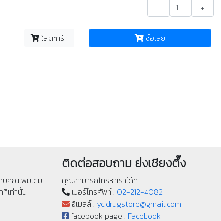
-
+
ใส่ตะกร้า
ซื้อเลย
ติดต่อสอบถาม ย่งเชียงตึ๊ง
ับคุณเพิ่มเติม
คุณสามารถโทรหาเราได้ที่
ทีเท่านั้น
เบอร์โทรศัพท์ :
02-212-4082
อีเมลล์ :
yc.drugstore@gmail.com
facebook page :
Facebook