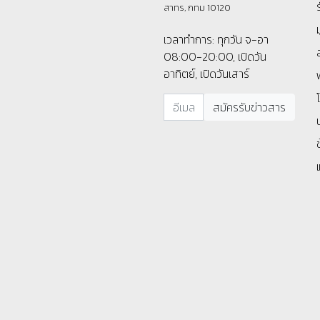
สาทร, กทม 10120
เวลาทำการ: ทุกวัน จ-อา
08:00-20:00, เปิดวัน
อาทิตย์, เปิดวันเสาร์