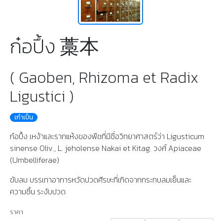
ก๋อปึ้ง 藁本
( Gaoben, Rhizoma et Radix
Ligustici )
เก๋าเปิ่น
ก๋อปึ้ง เหง้าและรากแห้งของพืชที่มีชื่อวิทยาศาสตร์ว่า Ligusticum
sinense Oliv., L. jeholense Nakai et Kitag. วงศ์ Apiaceae
(Umbelliferae)
ขับลม บรรเทาอาการหวัดปวดศีรษะที่เกิดจากกระทบลมเย็นและ
ความชื้น ระงับปวด
ราคา