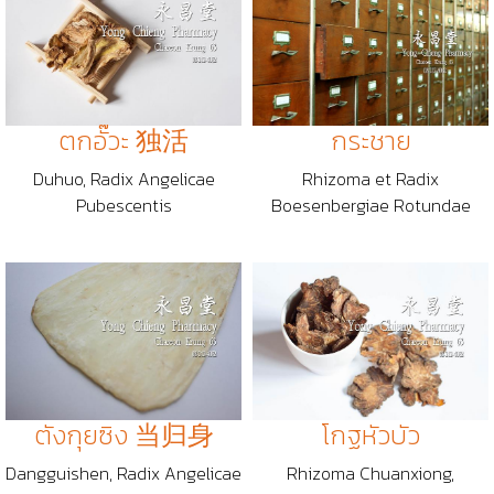
ตกอั๊วะ 独活
กระชาย
Duhuo, Radix Angelicae
Rhizoma et Radix
Pubescentis
Boesenbergiae Rotundae
ตังกุยซิง 当归身
โกฐหัวบัว
Dangguishen, Radix Angelicae
Rhizoma Chuanxiong,